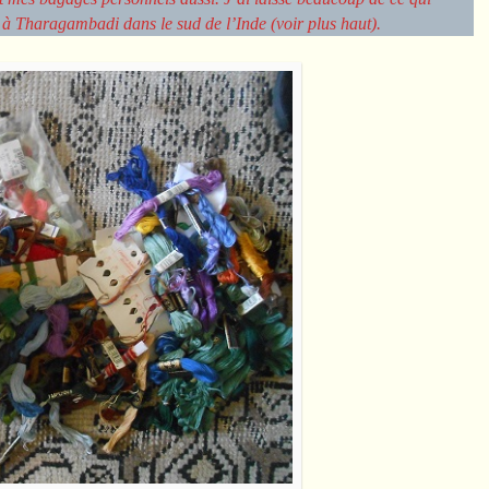
à Tharagambadi dans le sud de l’Inde (voir plus haut).