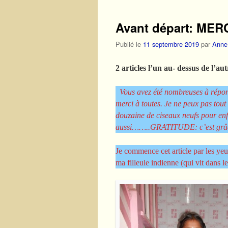
Avant départ: MERC
Publié le
11 septembre 2019
par
Anne
2 articles l’un au- dessus de l’autr
Vous avez été nombreuses à répon
merci à toutes. Je ne peux pas tout 
douzaine de ciseaux neufs pour enf
aussi……..GRATITUDE: c’est grâce 
Je commence cet article par les yeux
ma filleule indienne (qui vit dans 