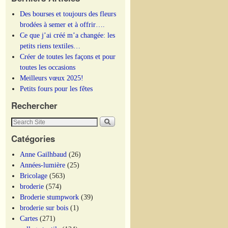
Des bourses et toujours des fleurs
brodées à semer et à offrir….
Ce que j’ai créé m’a changée: les
petits riens textiles…
Créer de toutes les façons et pour
toutes les occasions
Meilleurs vœux 2025!
Petits fours pour les fêtes
Rechercher
Catégories
Anne Gailhbaud
(26)
Années-lumière
(25)
Bricolage
(563)
broderie
(574)
Broderie stumpwork
(39)
broderie sur bois
(1)
Cartes
(271)