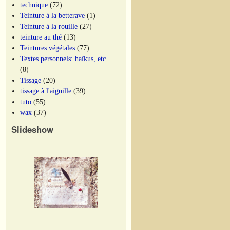
technique
(72)
Teinture à la betterave
(1)
Teinture à la rouille
(27)
teinture au thé
(13)
Teintures végétales
(77)
Textes personnels: haïkus, etc…
(8)
Tissage
(20)
tissage à l'aiguille
(39)
tuto
(55)
wax
(37)
Slideshow