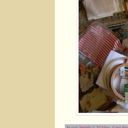
Je suis limitée à 20 kilos, il me f