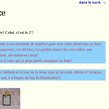
dans le nord.
→
I!
e! Celui- ci est le 2°!
dre à ma demande de matériel pour mes cours bénévoles en Inde;
emporter, j’ai dû trier, j’ai parfois trouvé des merveilles: une
ants, des tambours neufs
à vous que je peux partir enseigner en Inde!
 brillants et le rose de la tenue (que je lui avais offerte) d’Arokyia,
le sud, à 4 heures de bus de Pondichéry!)