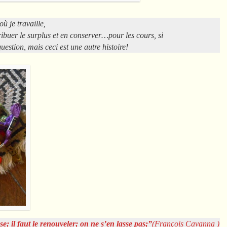
où je travaille,
tribuer le surplus et en conserver…pour les cours, si
uestion, mais ceci est une autre histoire!
; il faut le renouveler; on ne s’en lasse pas;”
(François Cavanna )