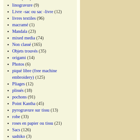
linogravure
(9)
Livre -sac ou sac -livre
(12)
livres textiles
(96)
macramé
(1)
Mandala
(23)
mixed media
(74)
Non classé
(165)
Objets trouvés
(35)
origami
(14)
Photos
(6)
piqué libre (free machine
embroidery)
(125)
Pliages
(12)
plissés
(18)
pochons
(91)
Point Kantha
(45)
pyrogravure sur tissu
(13)
robe
(33)
roses en papier ou tissu
(21)
Sacs
(126)
sashiko
(3)