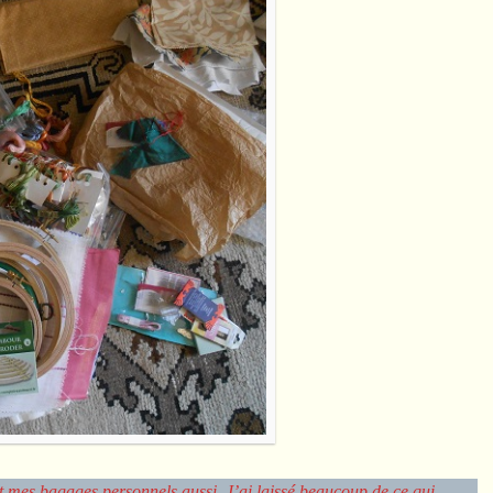
aut mes bagages personnels aussi. J’ai laissé beaucoup de ce qui