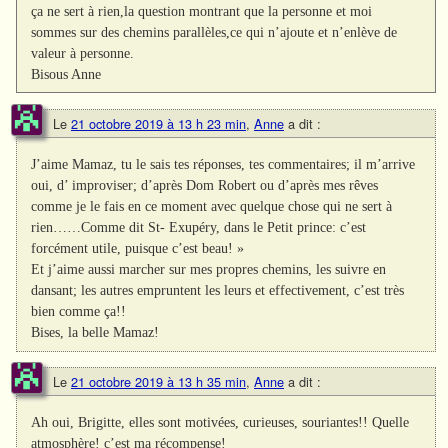
ça ne sert à rien,la question montrant que la personne et moi
sommes sur des chemins parallèles,ce qui n’ajoute et n’enlève de
valeur à personne.
Bisous Anne
Le
21 octobre 2019 à 13 h 23 min
,
Anne
a dit :
J’aime Mamaz, tu le sais tes réponses, tes commentaires; il m’arrive
oui, d’ improviser; d’après Dom Robert ou d’après mes rêves
comme je le fais en ce moment avec quelque chose qui ne sert à
rien……Comme dit St- Exupéry, dans le Petit prince: c’est
forcément utile, puisque c’est beau! »
Et j’aime aussi marcher sur mes propres chemins, les suivre en
dansant; les autres empruntent les leurs et effectivement, c’est très
bien comme ça!!
Bises, la belle Mamaz!
Le
21 octobre 2019 à 13 h 35 min
,
Anne
a dit :
Ah oui, Brigitte, elles sont motivées, curieuses, souriantes!! Quelle
atmosphère! c’est ma récompense!