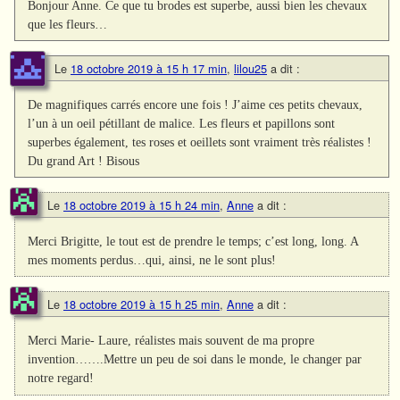
Bonjour Anne. Ce que tu brodes est superbe, aussi bien les chevaux
que les fleurs…
Le
18 octobre 2019 à 15 h 17 min
,
lilou25
a dit :
De magnifiques carrés encore une fois ! J’aime ces petits chevaux,
l’un à un oeil pétillant de malice. Les fleurs et papillons sont
superbes également, tes roses et oeillets sont vraiment très réalistes !
Du grand Art ! Bisous
Le
18 octobre 2019 à 15 h 24 min
,
Anne
a dit :
Merci Brigitte, le tout est de prendre le temps; c’est long, long. A
mes moments perdus…qui, ainsi, ne le sont plus!
Le
18 octobre 2019 à 15 h 25 min
,
Anne
a dit :
Merci Marie- Laure, réalistes mais souvent de ma propre
invention…….Mettre un peu de soi dans le monde, le changer par
notre regard!