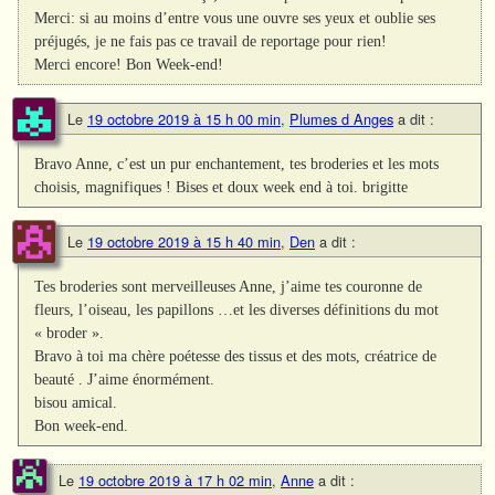
Merci: si au moins d’entre vous une ouvre ses yeux et oublie ses
préjugés, je ne fais pas ce travail de reportage pour rien!
Merci encore! Bon Week-end!
Le
19 octobre 2019 à 15 h 00 min
,
Plumes d Anges
a dit :
Bravo Anne, c’est un pur enchantement, tes broderies et les mots
choisis, magnifiques ! Bises et doux week end à toi. brigitte
Le
19 octobre 2019 à 15 h 40 min
,
Den
a dit :
Tes broderies sont merveilleuses Anne, j’aime tes couronne de
fleurs, l’oiseau, les papillons …et les diverses définitions du mot
« broder ».
Bravo à toi ma chère poétesse des tissus et des mots, créatrice de
beauté . J’aime énormément.
bisou amical.
Bon week-end.
Le
19 octobre 2019 à 17 h 02 min
,
Anne
a dit :