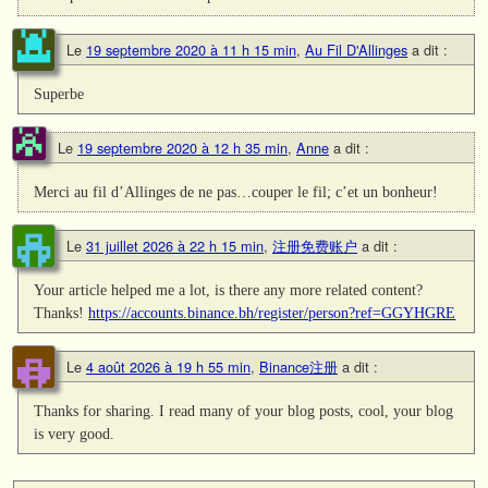
Le
19 septembre 2020 à 11 h 15 min
,
Au Fil D'Allinges
a dit :
Superbe
Le
19 septembre 2020 à 12 h 35 min
,
Anne
a dit :
Merci au fil d’Allinges de ne pas…couper le fil; c’et un bonheur!
Le
31 juillet 2026 à 22 h 15 min
,
注册免费账户
a dit :
Your article helped me a lot, is there any more related content?
Thanks!
https://accounts.binance.bh/register/person?ref=GGYHGRE
Le
4 août 2026 à 19 h 55 min
,
Binance注册
a dit :
Thanks for sharing. I read many of your blog posts, cool, your blog
is very good.