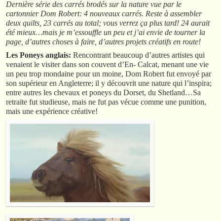
Dernière série des carrés brodés sur la nature vue par le
cartonnier Dom Robert: 4 nouveaux carrés. Reste à assembler
deux quilts, 23 carrés au total; vous verrez ça plus tard! 24 aurait
été mieux…mais je m’essouffle un peu et j’ai envie de tourner la
page, d’autres choses à faire, d’autres projets créatifs en route!
Les Poneys anglais:
Rencontrant beaucoup d’autres artistes qui
venaient le visiter dans son couvent d’En- Calcat, menant une vie
un peu trop mondaine pour un moine, Dom Robert fut envoyé par
son supérieur en Angleterre; il y découvrit une nature qui l’inspira;
entre autres les chevaux et poneys du Dorset, du Shetland…Sa
retraite fut studieuse, mais ne fut pas vécue comme une punition,
mais une expérience créative!