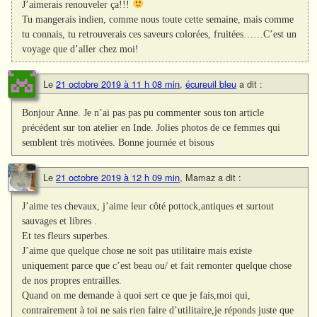
J’aimerais renouveler ça!!!
Tu mangerais indien, comme nous toute cette semaine, mais comme
tu connais, tu retrouverais ces saveurs colorées, fruitées……C’est un
voyage que d’aller chez moi!
Le
21 octobre 2019 à 11 h 08 min
,
écureuil bleu
a dit :
Bonjour Anne. Je n’ai pas pas pu commenter sous ton article
précédent sur ton atelier en Inde. Jolies photos de ce femmes qui
semblent très motivées. Bonne journée et bisous
Le
21 octobre 2019 à 12 h 09 min
,
Mamaz
a dit :
J’aime tes chevaux, j’aime leur côté pottock,antiques et surtout
sauvages et libres .
Et tes fleurs superbes.
J’aime que quelque chose ne soit pas utilitaire mais existe
uniquement parce que c’est beau ou/ et fait remonter quelque chose
de nos propres entrailles.
Quand on me demande à quoi sert ce que je fais,moi qui,
contrairement à toi ne sais rien faire d’utilitaire,je réponds juste que