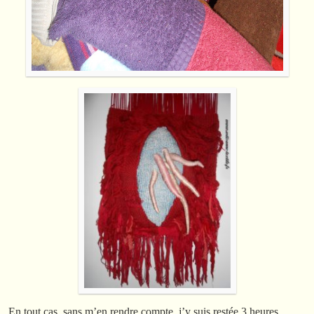
En tout cas, sans m’en rendre compte, j’y suis restée 3 heures