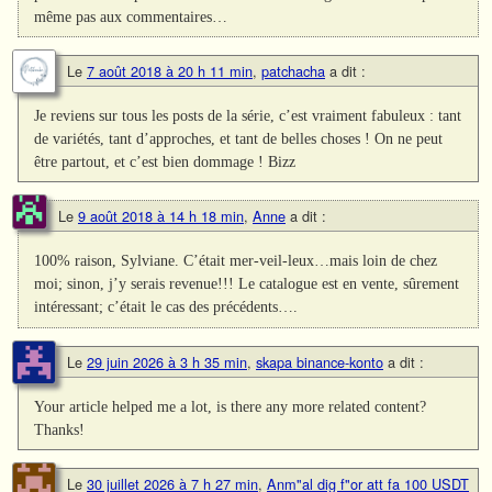
même pas aux commentaires…
Le
7 août 2018 à 20 h 11 min
,
patchacha
a dit :
Je reviens sur tous les posts de la série, c’est vraiment fabuleux : tant
de variétés, tant d’approches, et tant de belles choses ! On ne peut
être partout, et c’est bien dommage ! Bizz
Le
9 août 2018 à 14 h 18 min
,
Anne
a dit :
100% raison, Sylviane. C’était mer-veil-leux…mais loin de chez
moi; sinon, j’y serais revenue!!! Le catalogue est en vente, sûrement
intéressant; c’était le cas des précédents….
Le
29 juin 2026 à 3 h 35 min
,
skapa binance-konto
a dit :
Your article helped me a lot, is there any more related content?
Thanks!
Le
30 juillet 2026 à 7 h 27 min
,
Anm"al dig f"or att fa 100 USDT