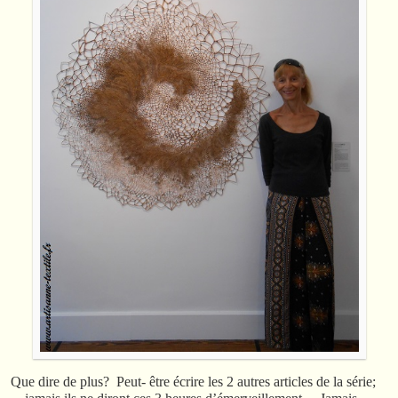
Que dire de plus? Peut- être écrire les 2 autres articles de la série;