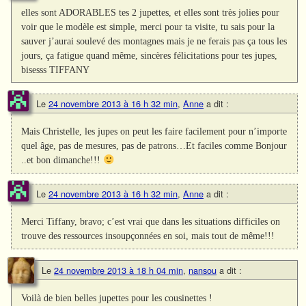
elles sont ADORABLES tes 2 jupettes, et elles sont très jolies pour
voir que le modèle est simple, merci pour ta visite, tu sais pour la
sauver j’aurai soulevé des montagnes mais je ne ferais pas ça tous les
jours, ça fatigue quand même, sincères félicitations pour tes jupes,
bisesss TIFFANY
Le
24 novembre 2013 à 16 h 32 min
,
Anne
a dit :
Mais Christelle, les jupes on peut les faire facilement pour n’importe
quel âge, pas de mesures, pas de patrons…Et faciles comme Bonjour
..et bon dimanche!!!
Le
24 novembre 2013 à 16 h 32 min
,
Anne
a dit :
Merci Tiffany, bravo; c’est vrai que dans les situations difficiles on
trouve des ressources insoupçonnées en soi, mais tout de même!!!
Le
24 novembre 2013 à 18 h 04 min
,
nansou
a dit :
Voilà de bien belles jupettes pour les cousinettes !