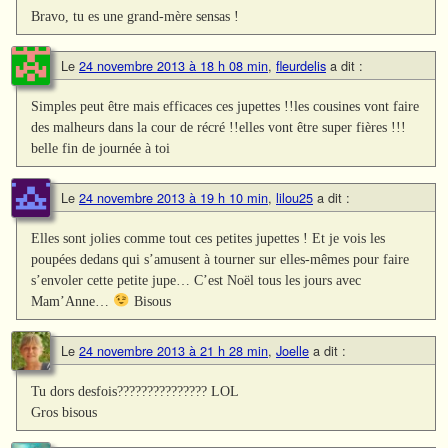
Bravo, tu es une grand-mère sensas !
Le
24 novembre 2013 à 18 h 08 min
,
fleurdelis
a dit :
Simples peut être mais efficaces ces jupettes !!les cousines vont faire
des malheurs dans la cour de récré !!elles vont être super fières !!!
belle fin de journée à toi
Le
24 novembre 2013 à 19 h 10 min
,
lilou25
a dit :
Elles sont jolies comme tout ces petites jupettes ! Et je vois les
poupées dedans qui s’amusent à tourner sur elles-mêmes pour faire
s’envoler cette petite jupe… C’est Noël tous les jours avec
Mam’Anne…
Bisous
Le
24 novembre 2013 à 21 h 28 min
,
Joelle
a dit :
Tu dors desfois??????????????? LOL
Gros bisous