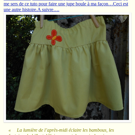
me sers de ce tuto pour faire une jupe boule à ma façon…Ceci est
une autre histoire.A suivre….
« La lumière de l’après-midi éclaire les bambous, les