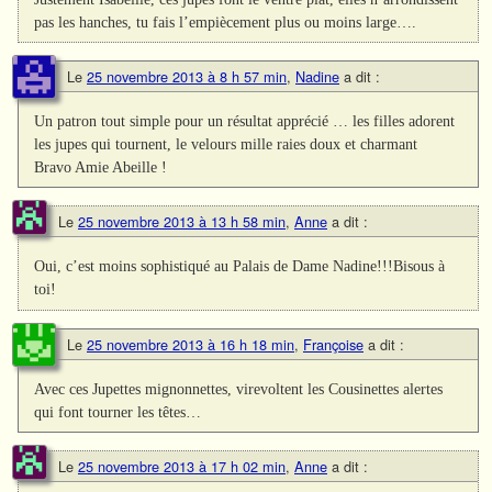
pas les hanches, tu fais l’empiècement plus ou moins large….
Le
25 novembre 2013 à 8 h 57 min
,
Nadine
a dit :
Un patron tout simple pour un résultat apprécié … les filles adorent
les jupes qui tournent, le velours mille raies doux et charmant
Bravo Amie Abeille !
Le
25 novembre 2013 à 13 h 58 min
,
Anne
a dit :
Oui, c’est moins sophistiqué au Palais de Dame Nadine!!!Bisous à
toi!
Le
25 novembre 2013 à 16 h 18 min
,
Françoise
a dit :
Avec ces Jupettes mignonnettes, virevoltent les Cousinettes alertes
qui font tourner les têtes…
Le
25 novembre 2013 à 17 h 02 min
,
Anne
a dit :