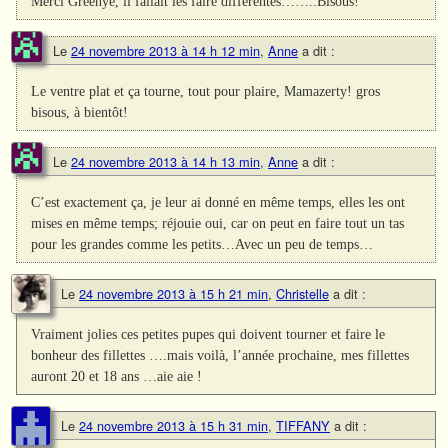
Merci Greenye, il fallait les faire différentes……..Bisous!
Le
24 novembre 2013 à 14 h 12 min
,
Anne
a dit :
Le ventre plat et ça tourne, tout pour plaire, Mamazerty! gros
bisous, à bientôt!
Le
24 novembre 2013 à 14 h 13 min
,
Anne
a dit :
C’est exactement ça, je leur ai donné en même temps, elles les ont
mises en même temps; réjouie oui, car on peut en faire tout un tas
pour les grandes comme les petits…Avec un peu de temps…
Le
24 novembre 2013 à 15 h 21 min
,
Christelle
a dit :
Vraiment jolies ces petites pupes qui doivent tourner et faire le
bonheur des fillettes ….mais voilà, l’année prochaine, mes fillettes
auront 20 et 18 ans …aie aie !
Le
24 novembre 2013 à 15 h 31 min
,
TIFFANY
a dit :