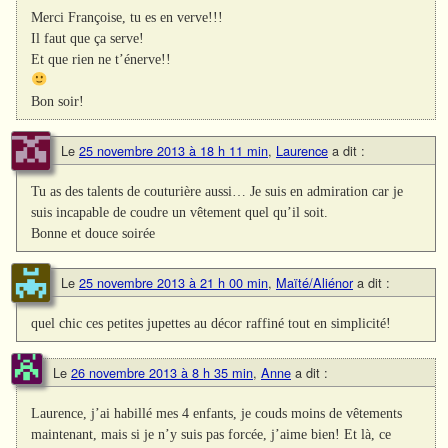
Merci Françoise, tu es en verve!!!
Il faut que ça serve!
Et que rien ne t’énerve!!
Bon soir!
Le
25 novembre 2013 à 18 h 11 min
,
Laurence
a dit :
Tu as des talents de couturière aussi… Je suis en admiration car je
suis incapable de coudre un vêtement quel qu’il soit.
Bonne et douce soirée
Le
25 novembre 2013 à 21 h 00 min
,
Maïté/Aliénor
a dit :
quel chic ces petites jupettes au décor raffiné tout en simplicité!
Le
26 novembre 2013 à 8 h 35 min
,
Anne
a dit :
Laurence, j’ai habillé mes 4 enfants, je couds moins de vêtements
maintenant, mais si je n’y suis pas forcée, j’aime bien! Et là, ce