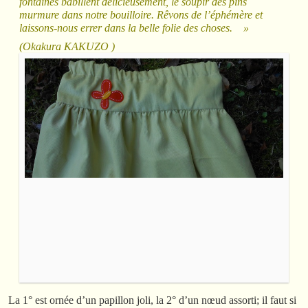
fontaines babillent délicieusement, le soupir des pins
murmure dans notre bouilloire. Rêvons de l’éphémère et
laissons-nous errer dans la belle folie des choses. »
(Okakura KAKUZO )
La 1° est ornée d’un papillon joli, la 2° d’un nœud assorti; il faut si