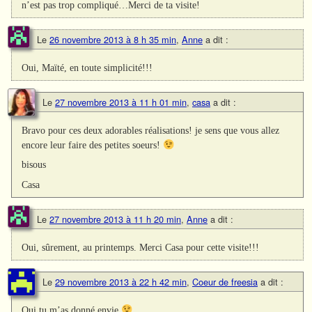
n’est pas trop compliqué…Merci de ta visite!
Le
26 novembre 2013 à 8 h 35 min
,
Anne
a dit :
Oui, Maïté, en toute simplicité!!!
Le
27 novembre 2013 à 11 h 01 min
,
casa
a dit :
Bravo pour ces deux adorables réalisations! je sens que vous allez
encore leur faire des petites soeurs!
bisous
Casa
Le
27 novembre 2013 à 11 h 20 min
,
Anne
a dit :
Oui, sûrement, au printemps. Merci Casa pour cette visite!!!
Le
29 novembre 2013 à 22 h 42 min
,
Coeur de freesia
a dit :
Oui tu m’as donné envie