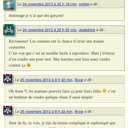
Le
24 novembre 2013 à 22 h 16 min
,
ombre
a dit :
dommage je n’ai que des garçons!
Le
24 novembre 2013 à 22 h 55 min
,
Joséphine
a dit :
Ravissantes! Les cousines ont la chance d’avoir une mamie
couturière.
C’est vrai que c’est un modèle facile à reproduire. Mais j’éviterai
d’en coudre une pour moi. Mes hanches sont bien assez rondes
comme ça
Le
25 novembre 2013 à 8 h 32 min
,
Anne
a dit :
Oh Anne V, les mamans peuvent faire ça pour leurs filles
c’est
un bonheur de coudre quelque chose d’aussi simple!
Le
25 novembre 2013 à 8 h 32 min
,
Anne
a dit :
fleur de lis, tu vois, je fais du moins compliqué et sophistiqué que