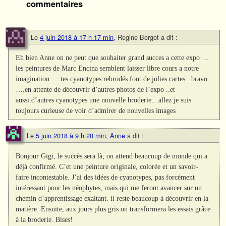
commentaires
Le
4 juin 2018 à 17 h 17 min
,
Regine Bergot
a dit :
Eh bien Anne on ne peut que souhaiter grand succes a cette expo …
les peintures de Marc Encina semblent laisser libre cours a notre
imagination…..tes cyanotypes rebrodés font de jolies cartes ..bravo
….en attente de découvrir d’autres photos de l’expo ..et
aussi.d’autres cyanotypes une nouvelle broderie…allez je suis
toujours curieuse de voir d’admirer de nouvelles images
Le
5 juin 2018 à 9 h 20 min
,
Anne
a dit :
Bonjour Gigi, le succès sera là; on attend beaucoup de monde qui a
déjà confirmé. C’et une peinture originale, colorée et un savoir-
faire incontestable. J’ai des idées de cyanotypes, pas forcément
intéressant pour les néophytes, mais qui me feront avancer sur un
chemin d’apprentissage exaltant. il reste beaucoup à découvrir en la
matière. Ensuite, aux jours plus gris on transformera les essais grâce
à la broderie. Bises!