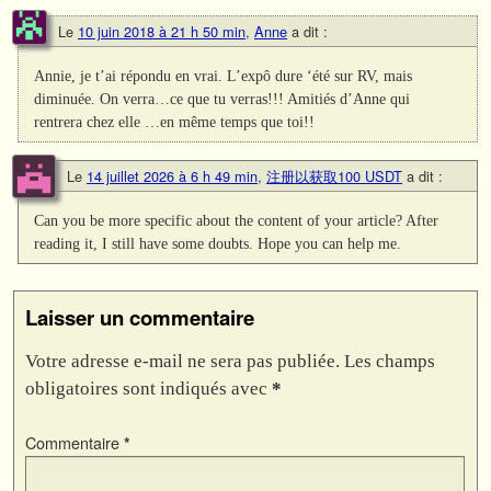
Le
10 juin 2018 à 21 h 50 min
,
Anne
a dit :
Annie, je t’ai répondu en vrai. L’expô dure ‘été sur RV, mais
diminuée. On verra…ce que tu verras!!! Amitiés d’Anne qui
rentrera chez elle …en même temps que toi!!
Le
14 juillet 2026 à 6 h 49 min
,
注册以获取100 USDT
a dit :
Can you be more specific about the content of your article? After
reading it, I still have some doubts. Hope you can help me.
Laisser un commentaire
Votre adresse e-mail ne sera pas publiée.
Les champs
obligatoires sont indiqués avec
*
Commentaire
*