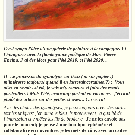
C’est sympa l’idée d’une galerie de peinture à la campagne. Et
l’inaugurer avec la flamboyance poétique de Marc Pierre
Encina. J’ai des idées pour l’été 2019, et l’été 2020…
II- Le processus du cyanotype sur tissu (ou sur papier !)
m’intéresse toujours( quand il en lasserait certaines!?) ; Vous
allez en revoir cet été, je vais m’y remettre et faire des essais
particuliers ! Mais l’été, beaucoup partent en vacances, j’écrirai
plutôt des articles sur des petites choses…
On verra!
Avec les chutes des cyanotypes, je peux toujours créer des cartes
textiles uniques; j’en aime le bleu, le mouvement, la qualité de
l’impression et y mêler les fils de broderie.
Je ne les envoie pas
pour le moment; je pense à une boutique éphémère et
collaborative en novembre, je les mets de côté, avec un cadre