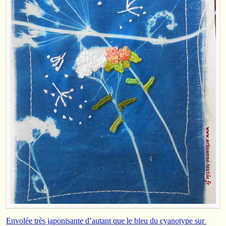
Envolée très japonisante d’autant que le bleu du cyanotype sur