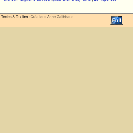
Textes & Textiles : Créations Anne Gailhbaud