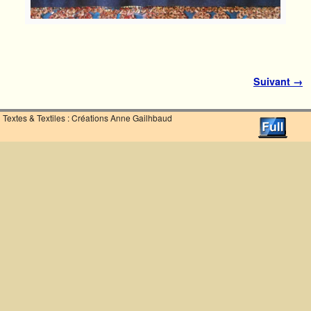
Navigation des images
Suivant →
Textes & Textiles : Créations Anne Gailhbaud