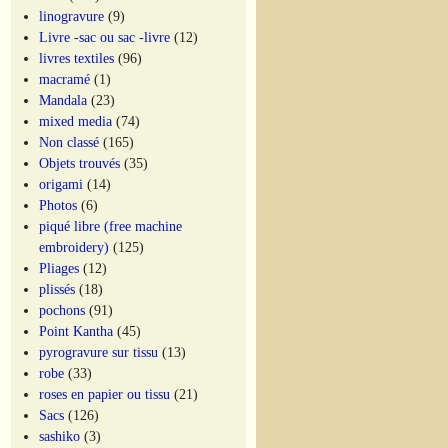
linogravure
(9)
Livre -sac ou sac -livre
(12)
livres textiles
(96)
macramé
(1)
Mandala
(23)
mixed media
(74)
Non classé
(165)
Objets trouvés
(35)
origami
(14)
Photos
(6)
piqué libre (free machine
embroidery)
(125)
Pliages
(12)
plissés
(18)
pochons
(91)
Point Kantha
(45)
pyrogravure sur tissu
(13)
robe
(33)
roses en papier ou tissu
(21)
Sacs
(126)
sashiko
(3)