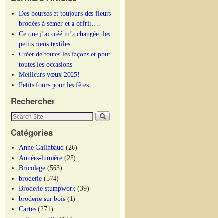
Des bourses et toujours des fleurs
brodées à semer et à offrir….
Ce que j’ai créé m’a changée: les
petits riens textiles…
Créer de toutes les façons et pour
toutes les occasions
Meilleurs vœux 2025!
Petits fours pour les fêtes
Rechercher
Catégories
Anne Gailhbaud
(26)
Années-lumière
(25)
Bricolage
(563)
broderie
(574)
Broderie stumpwork
(39)
broderie sur bois
(1)
Cartes
(271)