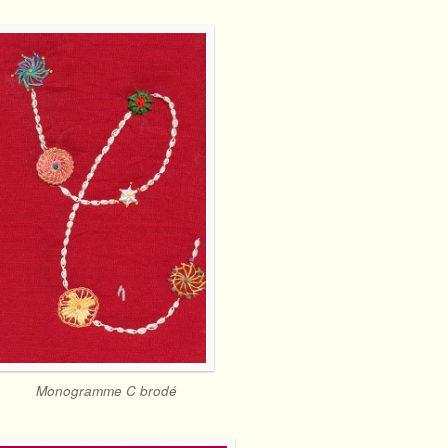
Monogramme C brodé