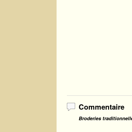
Commentaire
Broderies traditionnell