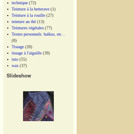
technique
(72)
Teinture à la betterave
(1)
Teinture à la rouille
(27)
teinture au thé
(13)
Teintures végétales
(77)
Textes personnels: haïkus, etc…
(8)
Tissage
(20)
tissage à l'aiguille
(39)
tuto
(55)
wax
(37)
Slideshow