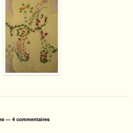
es
— 4 commentaires