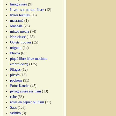
linogravure
(9)
Livre -sac ou sac -livre
(12)
livres textiles
(96)
macramé
(1)
Mandala
(23)
mixed media
(74)
Non classé
(165)
Objets trouvés
(35)
origami
(14)
Photos
(6)
piqué libre (free machine
embroidery)
(125)
Pliages
(12)
plissés
(18)
pochons
(91)
Point Kantha
(45)
pyrogravure sur tissu
(13)
robe
(33)
roses en papier ou tissu
(21)
Sacs
(126)
sashiko
(3)