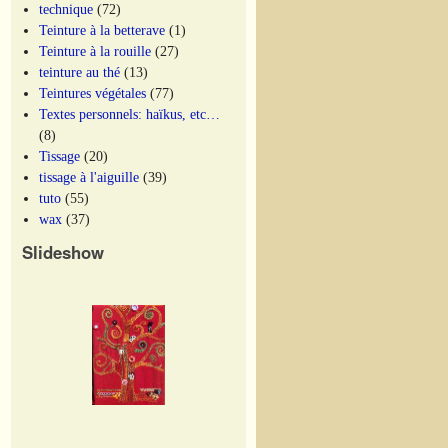
technique
(72)
Teinture à la betterave
(1)
Teinture à la rouille
(27)
teinture au thé
(13)
Teintures végétales
(77)
Textes personnels: haïkus, etc…
(8)
Tissage
(20)
tissage à l'aiguille
(39)
tuto
(55)
wax
(37)
Slideshow