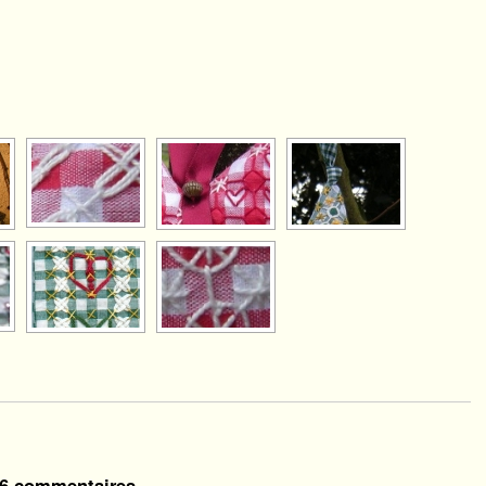
[VOIR LE DIAPORAMA]
6 commentaires