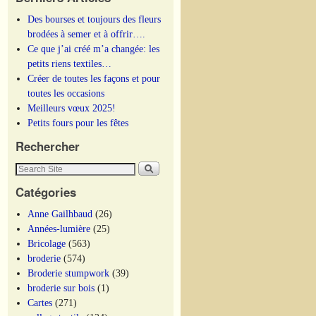
Des bourses et toujours des fleurs
brodées à semer et à offrir….
Ce que j’ai créé m’a changée: les
petits riens textiles…
Créer de toutes les façons et pour
toutes les occasions
Meilleurs vœux 2025!
Petits fours pour les fêtes
Rechercher
Catégories
Anne Gailhbaud
(26)
Années-lumière
(25)
Bricolage
(563)
broderie
(574)
Broderie stumpwork
(39)
broderie sur bois
(1)
Cartes
(271)