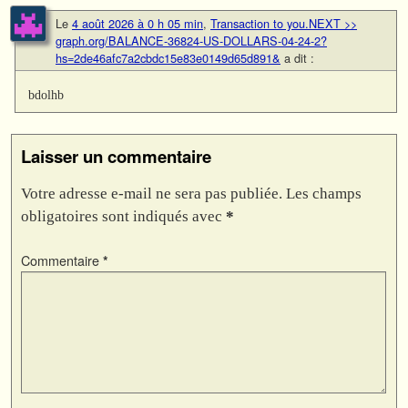
Le
4 août 2026 à 0 h 05 min
,
Transaction to you.NEXT >>
graph.org/BALANCE-36824-US-DOLLARS-04-24-2?
hs=2de46afc7a2cbdc15e83e0149d65d891&
a dit :
bdolhb
Laisser un commentaire
Votre adresse e-mail ne sera pas publiée.
Les champs
obligatoires sont indiqués avec
*
Commentaire
*