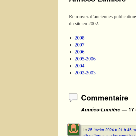
Retrouvez d’anciennes publications
du site en 2002.
2008
2007
2006
2005-2006
2004
2002-2003
Commentaire
Années-Lumière
— 17 
Le
25 février 2024 à 21 h 45 m
https://forms.yandex.com/cl