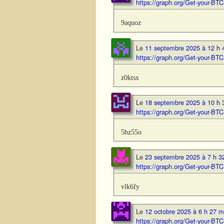
https://graph.org/Get-your-
9aquoz
Le
11 septembre 2025 à 12 h 
https://graph.org/Get-your-
z0ktsx
Le
18 septembre 2025 à 10 h 
https://graph.org/Get-your-
5bz55o
Le
23 septembre 2025 à 7 h 3
https://graph.org/Get-your-
vlk6fy
Le
12 octobre 2025 à 6 h 27 m
https://graph.org/Get-your-