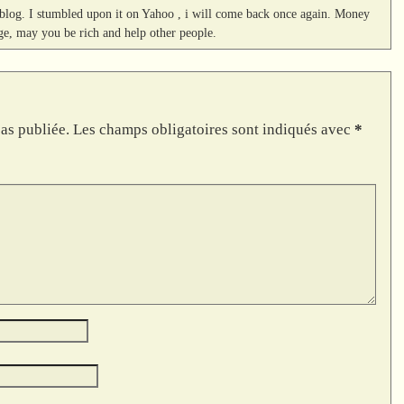
nt blog. I stumbled upon it on Yahoo , i will come back once again. Money
ge, may you be rich and help other people.
as publiée.
Les champs obligatoires sont indiqués avec
*