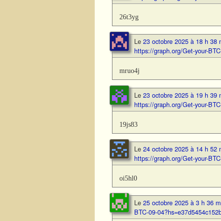
26t3yg
Le
23 octobre 2025 à 18 h 38 
https://graph.org/Get-your-
mruo4j
Le
23 octobre 2025 à 19 h 39 
https://graph.org/Get-your-
19js83
Le
24 octobre 2025 à 14 h 52 
https://graph.org/Get-your-
oi5hl0
Le
25 octobre 2025 à 3 h 36 m
BTC-09-04?hs=e37d5454c152