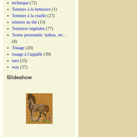
technique
(72)
Teinture à la betterave
(1)
Teinture à la rouille
(27)
teinture au thé
(13)
Teintures végétales
(77)
Textes personnels: haïkus, etc…
(8)
Tissage
(20)
tissage à l'aiguille
(39)
tuto
(55)
wax
(37)
Slideshow