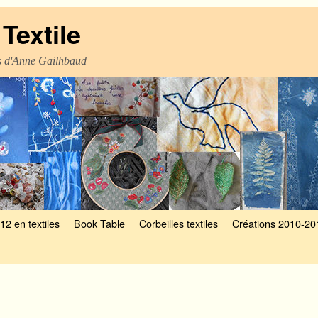
Textile
es d'Anne Gailhbaud
12 en textiles
Book Table
Corbeilles textiles
Créations 2010-20