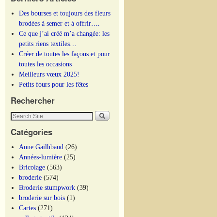
Des bourses et toujours des fleurs
brodées à semer et à offrir….
Ce que j’ai créé m’a changée: les
petits riens textiles…
Créer de toutes les façons et pour
toutes les occasions
Meilleurs vœux 2025!
Petits fours pour les fêtes
Rechercher
Catégories
Anne Gailhbaud
(26)
Années-lumière
(25)
Bricolage
(563)
broderie
(574)
Broderie stumpwork
(39)
broderie sur bois
(1)
Cartes
(271)