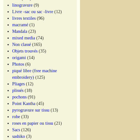
linogravure
(9)
Livre -sac ou sac -livre
(12)
livres textiles
(96)
macramé
(1)
Mandala
(23)
mixed media
(74)
Non classé
(165)
Objets trouvés
(35)
origami
(14)
Photos
(6)
piqué libre (free machine
embroidery)
(125)
Pliages
(12)
plissés
(18)
pochons
(91)
Point Kantha
(45)
pyrogravure sur tissu
(13)
robe
(33)
roses en papier ou tissu
(21)
Sacs
(126)
sashiko
(3)