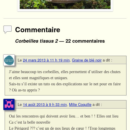
Commentaire
Corbeilles tissus 2
— 22 commentaires
Le
24 mars 2013 à 11 h 19 min
,
Graine de blé noir
a dit :
J’aime beaucoup tes corbeilles, elles permettent d’utiliser des chutes
et elles sont magnifiques et uniques.
Sais-tu s’il existe un tuto ou des explications sur le net pour en faire
? Où as-tu appris ?
Le
14 août 2013 à 9 h 33 min
,
Milie Coquille
a dit :
Oui les rencontres qui doivent avoir lieu… et ben ! ! Elles ont lieu
Ca c’est la belle nouvelle
Le Périgord ??? c’est un de nos lieux de cœur ! !Trop longtemps