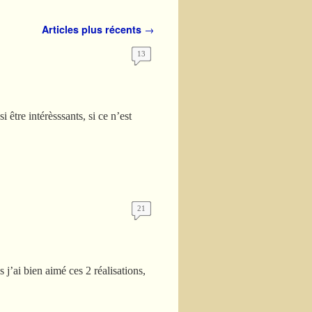
Articles plus récents
→
13
i être intérèsssants, si ce n’est
21
 j’ai bien aimé ces 2 réalisations,