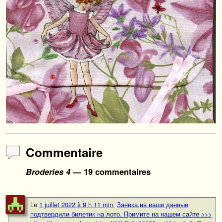
Commentaire
Broderies 4
— 19 commentaires
Le
1 juillet 2022 à 9 h 11 min
,
Заявка,на ваши данные
подтвердили билетик на лото. Примите на нашем сайте >>>