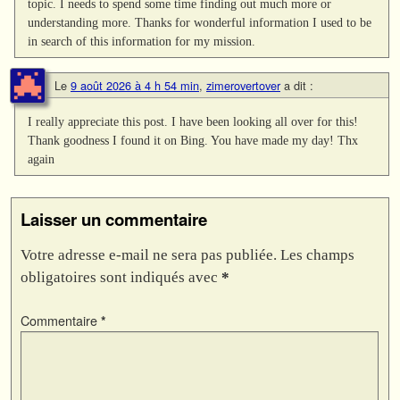
topic. I needs to spend some time finding out much more or
understanding more. Thanks for wonderful information I used to be
in search of this information for my mission.
Le
9 août 2026 à 4 h 54 min
,
zimerovertover
a dit :
I really appreciate this post. I have been looking all over for this!
Thank goodness I found it on Bing. You have made my day! Thx
again
Laisser un commentaire
Votre adresse e-mail ne sera pas publiée.
Les champs
obligatoires sont indiqués avec
*
Commentaire
*