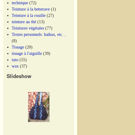
technique
(72)
Teinture à la betterave
(1)
Teinture à la rouille
(27)
teinture au thé
(13)
Teintures végétales
(77)
Textes personnels: haïkus, etc…
(8)
Tissage
(20)
tissage à l'aiguille
(39)
tuto
(55)
wax
(37)
Slideshow