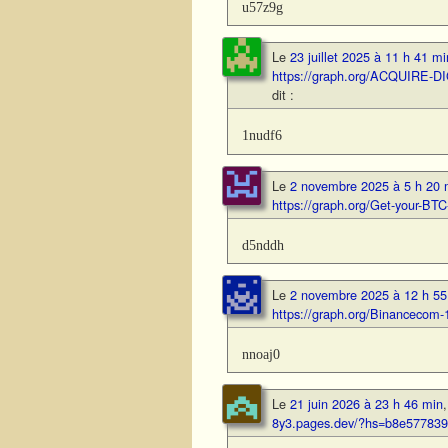
u57z9g
Le
23 juillet 2025 à 11 h 41 mi
https://graph.org/ACQUIRE-
dit :
1nudf6
Le
2 novembre 2025 à 5 h 20 
https://graph.org/Get-your-
d5nddh
Le
2 novembre 2025 à 12 h 55
https://graph.org/Binanceco
nnoaj0
Le
21 juin 2026 à 23 h 46 min
8y3.pages.dev/?hs=b8e57783