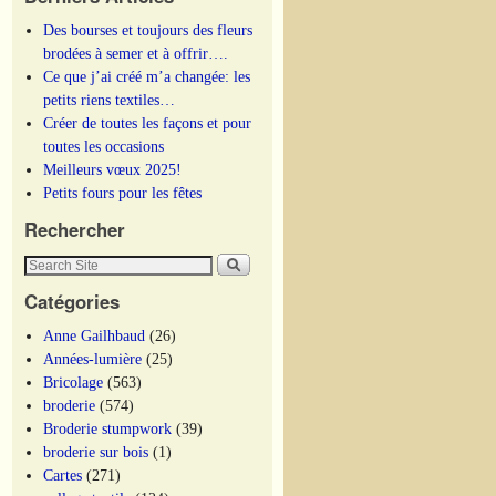
Des bourses et toujours des fleurs
brodées à semer et à offrir….
Ce que j’ai créé m’a changée: les
petits riens textiles…
Créer de toutes les façons et pour
toutes les occasions
Meilleurs vœux 2025!
Petits fours pour les fêtes
Rechercher
Catégories
Anne Gailhbaud
(26)
Années-lumière
(25)
Bricolage
(563)
broderie
(574)
Broderie stumpwork
(39)
broderie sur bois
(1)
Cartes
(271)