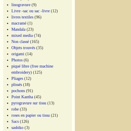
linogravure
(9)
Livre -sac ou sac -livre
(12)
livres textiles
(96)
macramé
(1)
Mandala
(23)
mixed media
(74)
Non classé
(165)
Objets trouvés
(35)
origami
(14)
Photos
(6)
piqué libre (free machine
embroidery)
(125)
Pliages
(12)
plissés
(18)
pochons
(91)
Point Kantha
(45)
pyrogravure sur tissu
(13)
robe
(33)
roses en papier ou tissu
(21)
Sacs
(126)
sashiko
(3)