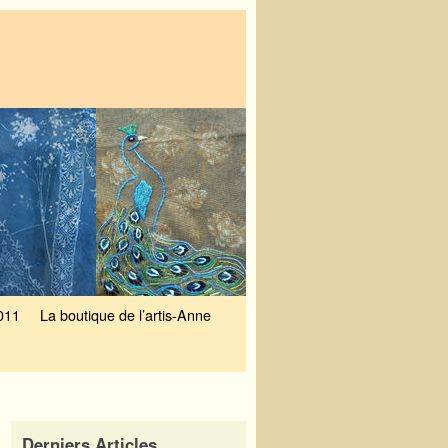
011
La boutique de l’artis-Anne
Derniers Articles