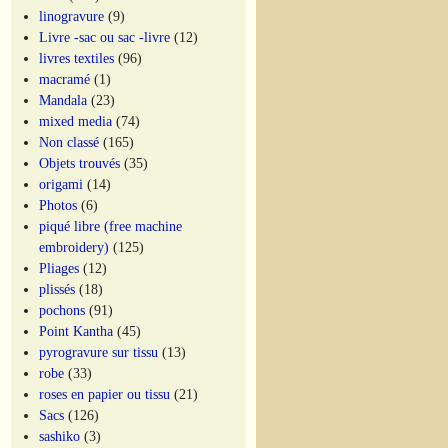
linogravure
(9)
Livre -sac ou sac -livre
(12)
livres textiles
(96)
macramé
(1)
Mandala
(23)
mixed media
(74)
Non classé
(165)
Objets trouvés
(35)
origami
(14)
Photos
(6)
piqué libre (free machine
embroidery)
(125)
Pliages
(12)
plissés
(18)
pochons
(91)
Point Kantha
(45)
pyrogravure sur tissu
(13)
robe
(33)
roses en papier ou tissu
(21)
Sacs
(126)
sashiko
(3)