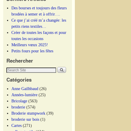
Des bourses et toujours des fleurs
brodées à semer et à offrir….
Ce que j’ai créé m’a changée: les
petits riens textiles…
Créer de toutes les façons et pour
toutes les occasions
Meilleurs vœux 2025!
Petits fours pour les fêtes
Rechercher
Catégories
Anne Gailhbaud
(26)
Années-lumière
(25)
Bricolage
(563)
broderie
(574)
Broderie stumpwork
(39)
broderie sur bois
(1)
Cartes
(271)