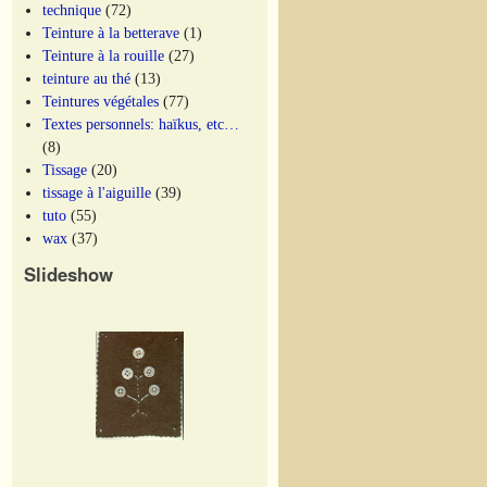
technique
(72)
Teinture à la betterave
(1)
Teinture à la rouille
(27)
teinture au thé
(13)
Teintures végétales
(77)
Textes personnels: haïkus, etc…
(8)
Tissage
(20)
tissage à l'aiguille
(39)
tuto
(55)
wax
(37)
Slideshow