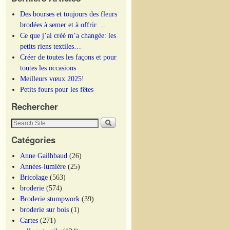
Des bourses et toujours des fleurs
brodées à semer et à offrir….
Ce que j’ai créé m’a changée: les
petits riens textiles…
Créer de toutes les façons et pour
toutes les occasions
Meilleurs vœux 2025!
Petits fours pour les fêtes
Rechercher
Catégories
Anne Gailhbaud
(26)
Années-lumière
(25)
Bricolage
(563)
broderie
(574)
Broderie stumpwork
(39)
broderie sur bois
(1)
Cartes
(271)