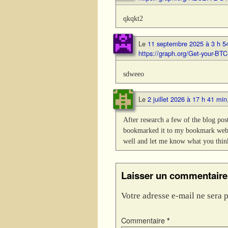
qkqkt2
Le
11 septembre 2025 à 3 h 5
https://graph.org/Get-your-
sdweeo
Le
2 juillet 2026 à 17 h 41 min
After research a few of the blog pos
bookmarked it to my bookmark websit
well and let me know what you thin
Laisser un commentaire
Votre adresse e-mail ne sera p
Commentaire
*