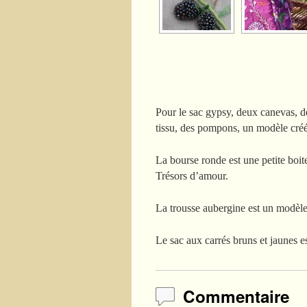
Pour le sac gypsy, deux canevas, de
tissu, des pompons, un modèle créé 
La bourse ronde est une petite boit
Trésors d’amour.
La trousse aubergine est un modèl
Le sac aux carrés bruns et jaunes e
Commentaire