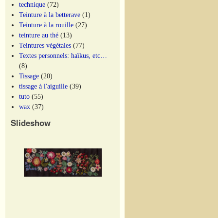
technique
(72)
Teinture à la betterave
(1)
Teinture à la rouille
(27)
teinture au thé
(13)
Teintures végétales
(77)
Textes personnels: haïkus, etc…
(8)
Tissage
(20)
tissage à l'aiguille
(39)
tuto
(55)
wax
(37)
Slideshow