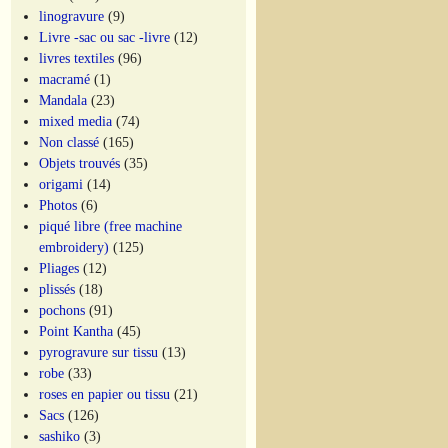
linogravure
(9)
Livre -sac ou sac -livre
(12)
livres textiles
(96)
macramé
(1)
Mandala
(23)
mixed media
(74)
Non classé
(165)
Objets trouvés
(35)
origami
(14)
Photos
(6)
piqué libre (free machine
embroidery)
(125)
Pliages
(12)
plissés
(18)
pochons
(91)
Point Kantha
(45)
pyrogravure sur tissu
(13)
robe
(33)
roses en papier ou tissu
(21)
Sacs
(126)
sashiko
(3)