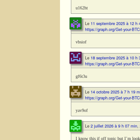
u162ht
Le
11 septembre 2025 à 12 h 
https://graph.org/Get-your-B
vbsiof
Le
18 septembre 2025 à 10 h 
https://graph.org/Get-your-B
gf6t3u
Le
14 octobre 2025 à 7 h 19 m
https://graph.org/Get-your-B
yav9of
Le
2 juillet 2026 à 9 h 07 min
,
I know this if off topic but I’m lo