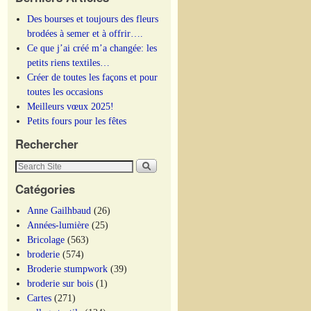
Des bourses et toujours des fleurs
brodées à semer et à offrir….
Ce que j’ai créé m’a changée: les
petits riens textiles…
Créer de toutes les façons et pour
toutes les occasions
Meilleurs vœux 2025!
Petits fours pour les fêtes
Rechercher
Catégories
Anne Gailhbaud
(26)
Années-lumière
(25)
Bricolage
(563)
broderie
(574)
Broderie stumpwork
(39)
broderie sur bois
(1)
Cartes
(271)