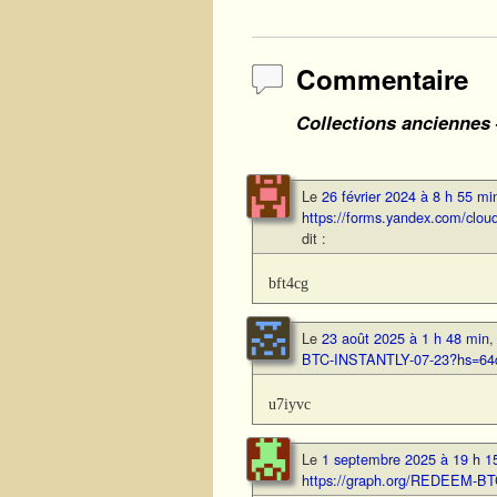
Commentaire
Collections anciennes
Le
26 février 2024 à 8 h 55 mi
https://forms.yandex.com/cl
dit :
bft4cg
Le
23 août 2025 à 1 h 48 min
BTC-INSTANTLY-07-23?hs=64d
u7iyvc
Le
1 septembre 2025 à 19 h 1
https://graph.org/REDEEM-B