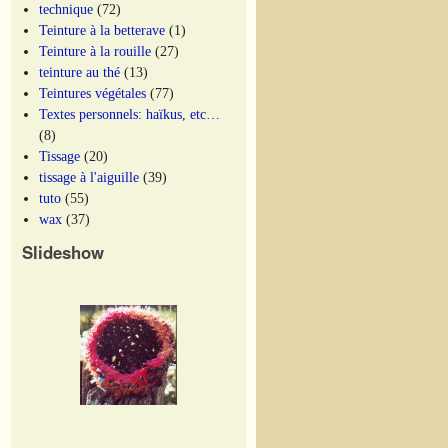
technique
(72)
Teinture à la betterave
(1)
Teinture à la rouille
(27)
teinture au thé
(13)
Teintures végétales
(77)
Textes personnels: haïkus, etc…
(8)
Tissage
(20)
tissage à l'aiguille
(39)
tuto
(55)
wax
(37)
Slideshow