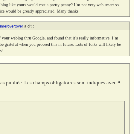
 blog like yours would cost a pretty penny? I’m not very web smart so
vice would be greatly appreciated. Many thanks
imerovertover
a dit :
 your weblog thru Google, and found that it’s really informative. I’m
be grateful when you proceed this in future. Lots of folks will likely be
s!
as publiée.
Les champs obligatoires sont indiqués avec
*