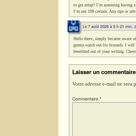
to get setup? I’m assuming having a
I’m not 100 certain. Any tips or ad
Le
7 août 2026 à 5 h 21 min
,
z
Hello there, simply became aware of
gonna watch out for brussels. I will 
benefited out of your writing. Cheer
Laisser un commentaire
Votre adresse e-mail ne sera p
Commentaire
*