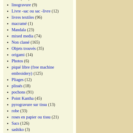
linogravure
(9)
Livre -sac ou sac -livre
(12)
livres textiles
(96)
macramé
(1)
Mandala
(23)
mixed media
(74)
Non classé
(165)
Objets trouvés
(35)
origami
(14)
Photos
(6)
piqué libre (free machine
embroidery)
(125)
Pliages
(12)
plissés
(18)
pochons
(91)
Point Kantha
(45)
pyrogravure sur tissu
(13)
robe
(33)
roses en papier ou tissu
(21)
Sacs
(126)
sashiko
(3)