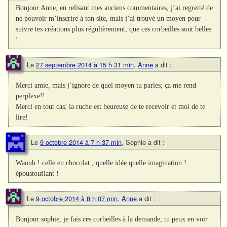
Bonjour Anne, en relisant mes anciens commentaires, j’ai regretté de
ne pouvoir m’inscrire à ton site, mais j’ai trouvé un moyen pour
suivre tes créations plus régulièrement, que ces corbeilles sont belles
!
Le
27 septembre 2014 à 15 h 31 min
,
Anne
a dit :
Merci amie, mais j’ignore de quel moyen tu parles; ça me rend
perplexe!!
Merci en tout cas; la ruche est heureuse de te recevoir et moi de te
lire!
Le
9 octobre 2014 à 7 h 37 min
,
Sophie
a dit :
Waouh ! celle en chocolat , quelle idée quelle imagination !
époustouflant !
Le
9 octobre 2014 à 8 h 07 min
,
Anne
a dit :
Bonjour sophie, je fais ces corbeilles à la demande; tu peux en voir