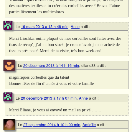
des matières textiles et tu créer des corbeilles avec ? Bravo. J’aime
particulièrement les multicolores.
Le
16 mars 2013 à 13 h 48 min
,
Anne
a dit :
Merci Liochka, oui,la plupart de mes corbeilles sont faites avec des
tisus de récup’, j’ai un bon stock, je crois n’avoir jamais acheté de
tissu exprès pour! Merci de ta visite, très bon week-end!
Le
20 décembre 2013 à 14 h 16 min
,
eliane38
a dit :
magnifiques corbeilles que du talent
Bonnes fêtes de fin d’année à vous et votre famille
Le
20 décembre 2013 à 17 h 07 min
,
Anne
a dit :
Merci Eliane, je vous ai envoyé un mail en privé……..
Le
27 septembre 2014 à 10 h 00 min
,
Amie'lie
a dit :