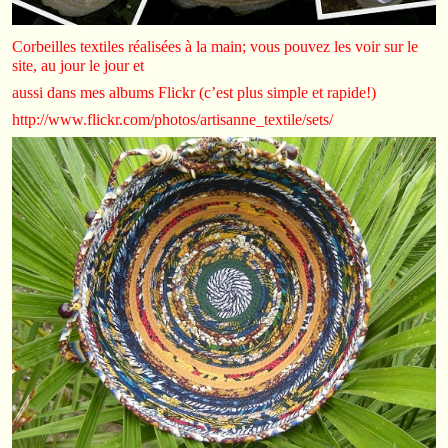
Corbeilles textiles réalisées à la main; vous pouvez les voir sur le
site, au jour le jour et
aussi dans mes albums Flickr (c’est plus simple et rapide!)
http://www.flickr.com/photos/artisanne_textile/sets/