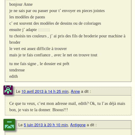
bonjour Anne
je ne sais par ou passer pour t’ envoyer en pieces jointes
les modèles de paons
c’ est souvent des modèles de dessins ou de coloriages
ensuite j’ adapte ::::::::::
tu choisis tes couleurs , j’ ai pris des fils de broderie pour machine à
broder
le vert est assez difficile à trouver
mais je te fais confiance , avec le net on trouve tout
tu me fais signe , le dossier est prêt
tendresse
edith
Le
10 avril 2013 à 14 h 25 min
,
Anne
a dit :
Ce que tu veux, c’est mon adresse mail, edith? Ok, tu l’as déjà mais
bon, je vais te la donner. Bisous!!!
Le
5 juin 2013 à 20 h 10 min
,
Antigone
a dit :