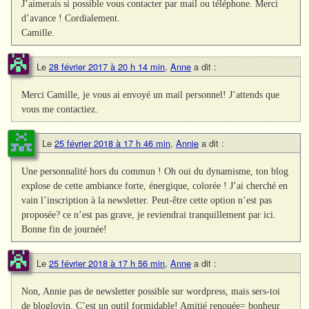
J’aimerais si possible vous contacter par mail ou téléphone. Merci
d’avance ! Cordialement.
Camille.
Le
28 février 2017 à 20 h 14 min
,
Anne
a dit :
Merci Camille, je vous ai envoyé un mail personnel! J’attends que
vous me contactiez.
Le
25 février 2018 à 17 h 46 min
,
Annie
a dit :
Une personnalité hors du commun ! Oh oui du dynamisme, ton blog
explose de cette ambiance forte, énergique, colorée ! J’ai cherché en
vain l’inscription à la newsletter. Peut-être cette option n’est pas
proposée? ce n’est pas grave, je reviendrai tranquillement par ici.
Bonne fin de journée!
Le
25 février 2018 à 17 h 56 min
,
Anne
a dit :
Non, Annie pas de newsletter possible sur wordpress, mais sers-toi
de bloglovin. C’est un outil formidable! Amitié renouée= bonheur