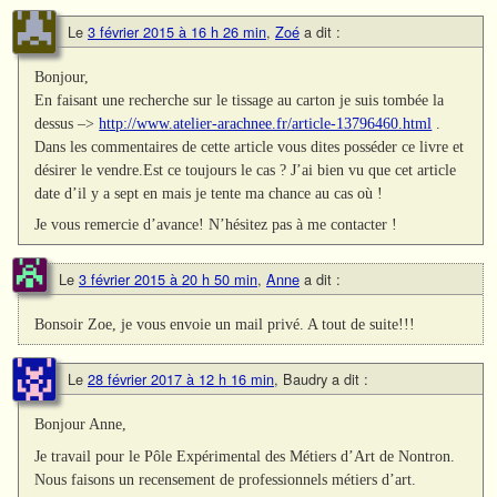
Le
3 février 2015 à 16 h 26 min
,
Zoé
a dit :
Bonjour,
En faisant une recherche sur le tissage au carton je suis tombée la
dessus –>
http://www.atelier-arachnee.fr/article-13796460.html
.
Dans les commentaires de cette article vous dites posséder ce livre et
désirer le vendre.Est ce toujours le cas ? J’ai bien vu que cet article
date d’il y a sept en mais je tente ma chance au cas où !
Je vous remercie d’avance! N’hésitez pas à me contacter !
Le
3 février 2015 à 20 h 50 min
,
Anne
a dit :
Bonsoir Zoe, je vous envoie un mail privé. A tout de suite!!!
Le
28 février 2017 à 12 h 16 min
,
Baudry
a dit :
Bonjour Anne,
Je travail pour le Pôle Expérimental des Métiers d’Art de Nontron.
Nous faisons un recensement de professionnels métiers d’art.