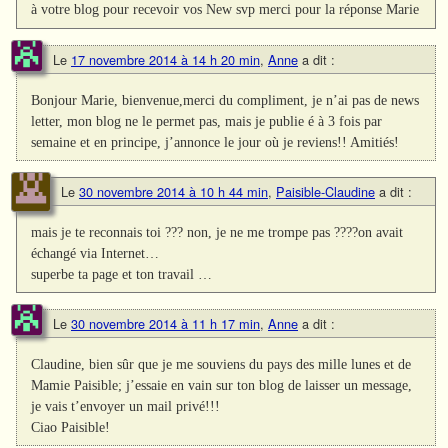
à votre blog pour recevoir vos New svp merci pour la réponse Marie
Le
17 novembre 2014 à 14 h 20 min
,
Anne
a dit :
Bonjour Marie, bienvenue,merci du compliment, je n’ai pas de news
letter, mon blog ne le permet pas, mais je publie é à 3 fois par
semaine et en principe, j’annonce le jour où je reviens!! Amitiés!
Le
30 novembre 2014 à 10 h 44 min
,
Paisible-Claudine
a dit :
mais je te reconnais toi ??? non, je ne me trompe pas ????on avait
échangé via Internet…
superbe ta page et ton travail …
Le
30 novembre 2014 à 11 h 17 min
,
Anne
a dit :
Claudine, bien sûr que je me souviens du pays des mille lunes et de
Mamie Paisible; j’essaie en vain sur ton blog de laisser un message,
je vais t’envoyer un mail privé!!!
Ciao Paisible!