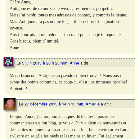
Chère Anne,
Antigone est de retour sur le web, après bien des péripéties.
Mais j’ai perdu toutes mes adresses de contact, y compris la tienne.
Mais Antigone n’a pas oublié le gentil accueil et l’imagination
joyeuse.
Aussi pourrais-tu me redonner ton mail pour que je te réponde?
Gros bisous, plein d’ amitié.
Anne.
Le
5 juin 2013 à 20 h 23 min
,
Anne
a dit :
Merci beaucoup Antigone au pseudo si bien trouvé!! Nous aussi
avons des points communs, ce coup-ci, c’est une immense héroïne!
A bientôt!
Le
27 décembre 2013 à 14 h 13 min
,
Amie'lie
a dit :
Bonjour Anne, j’ai toujours quelques difficultés à poster des
commentaires sur ton blog, je vois qu’il y a plein de nouveautés et
des petites mitaines cra-quan-tes qui me font bien envie car en Eure-
et-Loire on se gèle les pieds et les mains en hiver. J’ai également