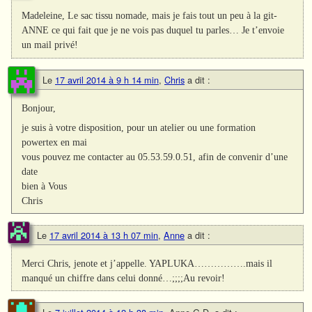
Madeleine, Le sac tissu nomade, mais je fais tout un peu à la git-
ANNE ce qui fait que je ne vois pas duquel tu parles… Je t’envoie
un mail privé!
Le
17 avril 2014 à 9 h 14 min
,
Chris
a dit :
Bonjour,
je suis à votre disposition, pour un atelier ou une formation
powertex en mai
vous pouvez me contacter au 05.53.59.0.51, afin de convenir d’une
date
bien à Vous
Chris
Le
17 avril 2014 à 13 h 07 min
,
Anne
a dit :
Merci Chris, jenote et j’appelle. YAPLUKA…………….mais il
manqué un chiffre dans celui donné…;;;;Au revoir!