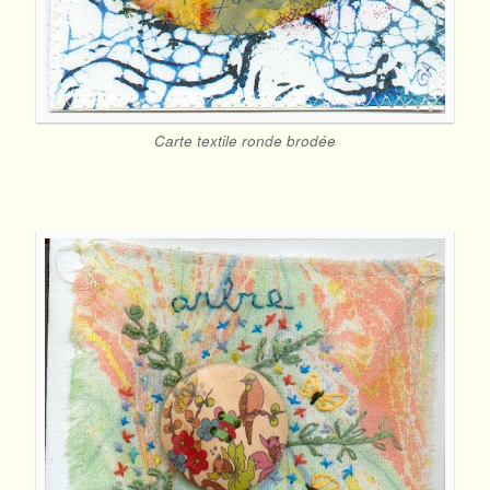
Carte textile ronde brodée