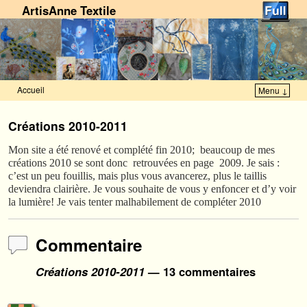
ArtisAnne Textile
Accueil
Menu ↓
Skip to primary content
Aller au contenu secondaire
Créations 2010-2011
Mon site a été renové et complété fin 2010; beaucoup de mes
créations 2010 se sont donc retrouvées en page 2009. Je sais :
c’est un peu fouillis, mais plus vous avancerez, plus le taillis
deviendra clairière. Je vous souhaite de vous y enfoncer et d’y voir
la lumière! Je vais tenter malhabilement de compléter 2010
Commentaire
Créations 2010-2011
— 13 commentaires