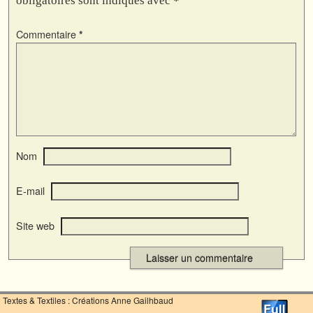
obligatoires sont indiqués avec
*
Commentaire
*
Nom
E-mail
Site web
Textes & Textiles : Créations Anne Gailhbaud