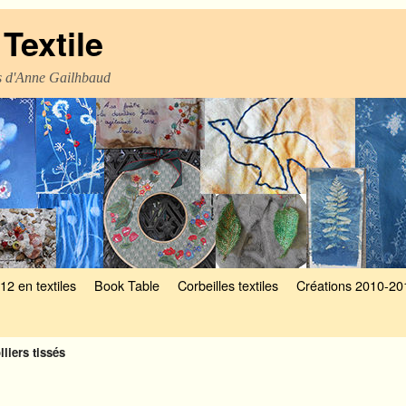
Textile
es d'Anne Gailhbaud
12 en textiles
Book Table
Corbeilles textiles
Créations 2010-20
lliers tissés