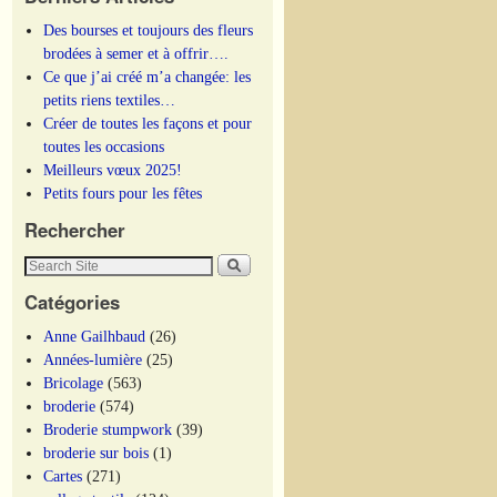
Des bourses et toujours des fleurs
brodées à semer et à offrir….
Ce que j’ai créé m’a changée: les
petits riens textiles…
Créer de toutes les façons et pour
toutes les occasions
Meilleurs vœux 2025!
Petits fours pour les fêtes
Rechercher
Catégories
Anne Gailhbaud
(26)
Années-lumière
(25)
Bricolage
(563)
broderie
(574)
Broderie stumpwork
(39)
broderie sur bois
(1)
Cartes
(271)