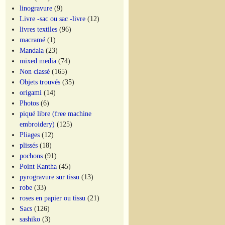
linogravure
(9)
Livre -sac ou sac -livre
(12)
livres textiles
(96)
macramé
(1)
Mandala
(23)
mixed media
(74)
Non classé
(165)
Objets trouvés
(35)
origami
(14)
Photos
(6)
piqué libre (free machine
embroidery)
(125)
Pliages
(12)
plissés
(18)
pochons
(91)
Point Kantha
(45)
pyrogravure sur tissu
(13)
robe
(33)
roses en papier ou tissu
(21)
Sacs
(126)
sashiko
(3)