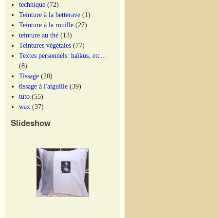
technique
(72)
Teinture à la betterave
(1)
Teinture à la rouille
(27)
teinture au thé
(13)
Teintures végétales
(77)
Textes personnels: haïkus, etc…
(8)
Tissage
(20)
tissage à l'aiguille
(39)
tuto
(55)
wax
(37)
Slideshow