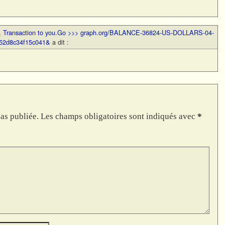
,
Transaction to you.Go >>> graph.org/BALANCE-36824-US-DOLLARS-04-
52d8c34f15c041&
a dit :
as publiée.
Les champs obligatoires sont indiqués avec
*