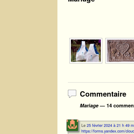
Commentaire
Mariage
— 14 comment
Le
25 février 2024 à 21 h 49 m
https://forms.yandex.com/cl