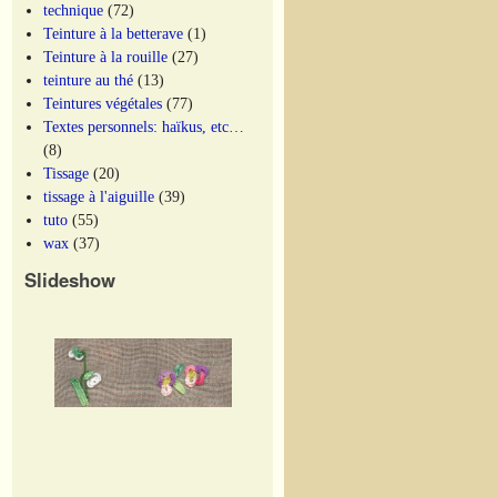
technique
(72)
Teinture à la betterave
(1)
Teinture à la rouille
(27)
teinture au thé
(13)
Teintures végétales
(77)
Textes personnels: haïkus, etc…
(8)
Tissage
(20)
tissage à l'aiguille
(39)
tuto
(55)
wax
(37)
Slideshow