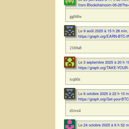
from-Blockchaincom-06-26?h
gg04lw
Le
9 août 2025 à 15 h 28 min
https://graph.org/EARN-BTC
21b9a8
Le
3 septembre 2025 à 20 h 1
https://graph.org/TAKE-YOU
icqh0z
Le
6 octobre 2025 à 22 h 10 m
https://graph.org/Get-your-
d1tvz4
Le
24 octobre 2025 à 6 h 52 m