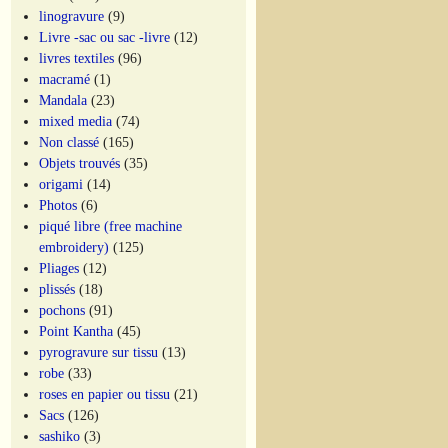
linogravure
(9)
Livre -sac ou sac -livre
(12)
livres textiles
(96)
macramé
(1)
Mandala
(23)
mixed media
(74)
Non classé
(165)
Objets trouvés
(35)
origami
(14)
Photos
(6)
piqué libre (free machine
embroidery)
(125)
Pliages
(12)
plissés
(18)
pochons
(91)
Point Kantha
(45)
pyrogravure sur tissu
(13)
robe
(33)
roses en papier ou tissu
(21)
Sacs
(126)
sashiko
(3)