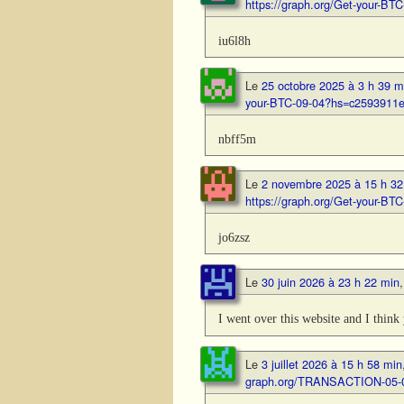
https://graph.org/Get-your-
iu6l8h
Le
25 octobre 2025 à 3 h 39 m
your-BTC-09-04?hs=c2593911
nbff5m
Le
2 novembre 2025 à 15 h 32
https://graph.org/Get-your-
jo6zsz
Le
30 juin 2026 à 23 h 22 min
I went over this website and I think
Le
3 juillet 2026 à 15 h 58 min
graph.org/TRANSACTION-05-