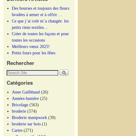
Des bourses et toujours des fleurs
brodées à semer et à offrir….
Ce que j’ai créé m’a changée: les
petits riens textiles…
Créer de toutes les façons et pour
toutes les occasions
Meilleurs vœux 2025!
Petits fours pour les fêtes
Rechercher
Catégories
Anne Gailhbaud
(26)
Années-lumière
(25)
Bricolage
(563)
broderie
(574)
Broderie stumpwork
(39)
broderie sur bois
(1)
Cartes
(271)