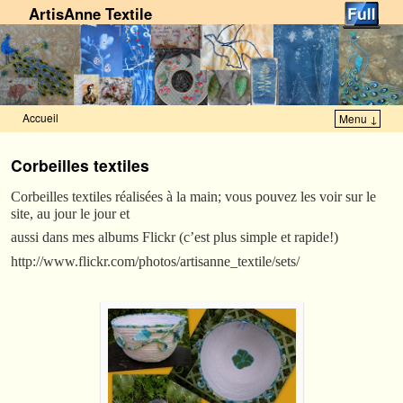
ArtisAnne Textile
Accueil
Menu ↓
Skip to primary content
Aller au contenu secondaire
Corbeilles textiles
Corbeilles textiles réalisées à la main; vous pouvez les voir sur le
site, au jour le jour et
aussi dans mes albums Flickr (c’est plus simple et rapide!)
http://www.flickr.com/photos/artisanne_textile/sets/