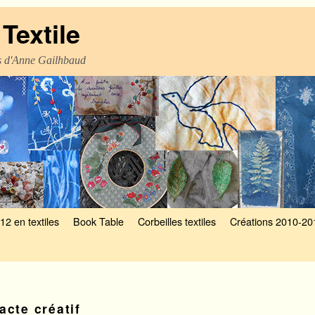
Textile
es d'Anne Gailhbaud
12 en textiles
Book Table
Corbeilles textiles
Créations 2010-20
acte créatif