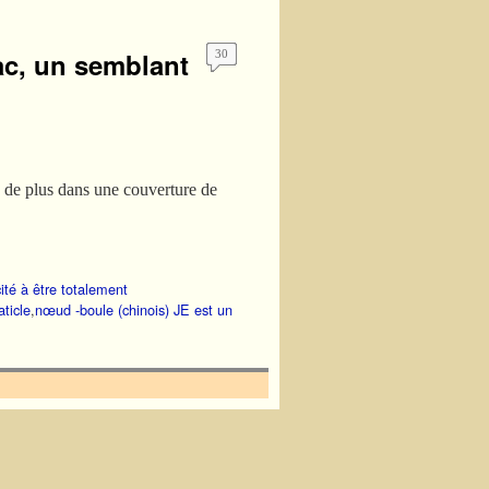
ac, un semblant
30
ac de plus dans une couverture de
ité à être totalement
ticle
,
nœud -boule (chinois) JE est un