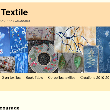
Textile
es d'Anne Gailhbaud
12 en textiles
Book Table
Corbeilles textiles
Créations 2010-20
courage