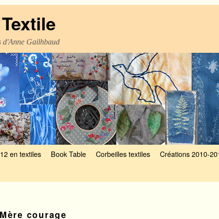
Textile
es d'Anne Gailhbaud
12 en textiles
Book Table
Corbeilles textiles
Créations 2010-20
Mère courage