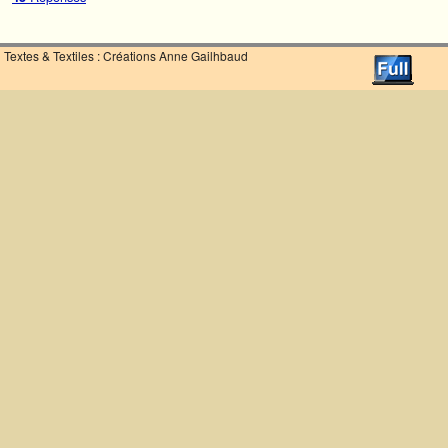
Textes & Textiles : Créations Anne Gailhbaud