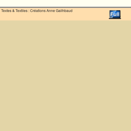
Textes & Textiles : Créations Anne Gailhbaud