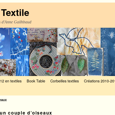
Textile
es d'Anne Gailhbaud
12 en textiles
Book Table
Corbeilles textiles
Créations 2010-20
eaux
un couple d’oiseaux