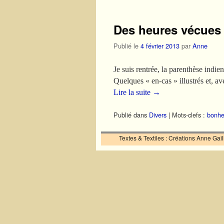
Des heures vécues 
Publié le
4 février 2013
par
Anne
Je suis rentrée, la parenthèse indie
Quelques « en-cas » illustrés et, av
Lire la suite
→
Publié dans
Divers
|
Mots-clefs :
bonhe
Textes & Textiles : Créations Anne Ga