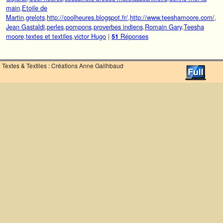
main
,
Etoile de
Martin
,
grelots
,
http://coolheures.blogspot.fr/
,
http://www.teeshamoore.com/
,
Jean Gastaldi
,
perles
,
pompons
,
proverbes indiens
,
Romain Gary
,
Teesha
moore
,
textes et textiles
,
victor Hugo
|
Réponses
51
Textes & Textiles : Créations Anne Gailhbaud