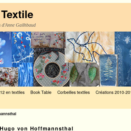
Textile
es d'Anne Gailhbaud
12 en textiles
Book Table
Corbeilles textiles
Créations 2010-20
annsthal
Hugo von Hoffmannsthal