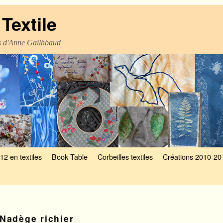
Textile
es d'Anne Gailhbaud
12 en textiles
Book Table
Corbeilles textiles
Créations 2010-20
Nadège richier