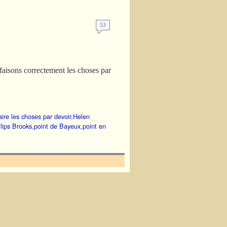
53
faisons correctement les choses par
aire les choses par devoir
,
Helen
llips Brooks
,
point de Bayeux
,
point en