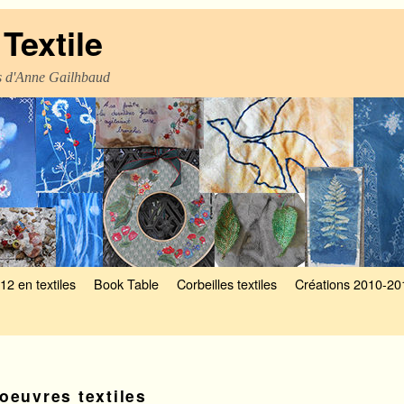
Textile
es d'Anne Gailhbaud
12 en textiles
Book Table
Corbeilles textiles
Créations 2010-20
oeuvres textiles