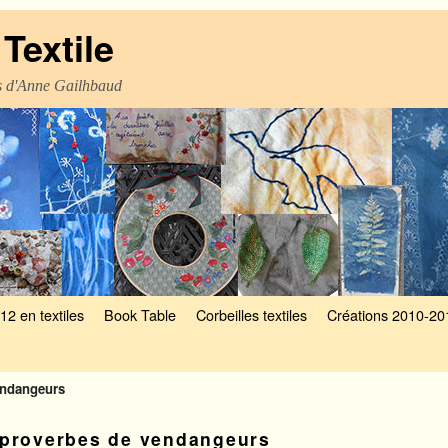
Textile
es d'Anne Gailhbaud
12 en textiles
Book Table
Corbeilles textiles
Créations 2010-20
endangeurs
proverbes de vendangeurs