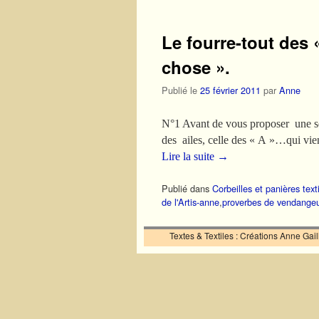
Le fourre-tout des «
chose ».
Publié le
25 février 2011
par
Anne
N°1 Avant de vous proposer une séq
des ailes, celle des « A »…qui vie
Lire la suite
→
Publié dans
Corbeilles et panières text
de l'Artis-anne
,
proverbes de vendange
Textes & Textiles : Créations Anne Ga