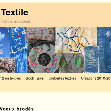
Textile
es d'Anne Gailhbaud
12 en textiles
Book Table
Corbeilles textiles
Créations 2010-20
Voeux brodés