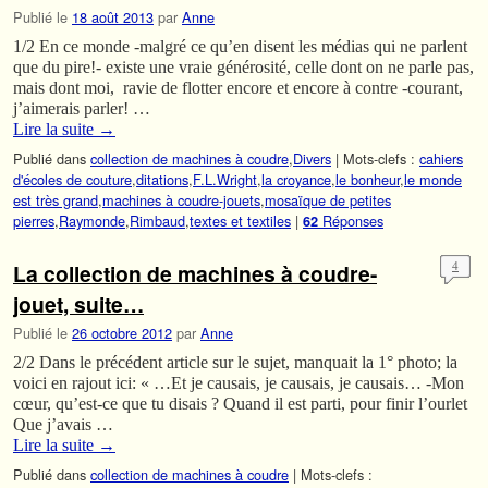
Publié le
18 août 2013
par
Anne
1/2 En ce monde -malgré ce qu’en disent les médias qui ne parlent
que du pire!- existe une vraie générosité, celle dont on ne parle pas,
mais dont moi, ravie de flotter encore et encore à contre -courant,
j’aimerais parler! …
Lire la suite
→
Publié dans
collection de machines à coudre
,
Divers
|
Mots-clefs :
cahiers
d'écoles de couture
,
ditations
,
F.L.Wright
,
la croyance
,
le bonheur
,
le monde
est très grand
,
machines à coudre-jouets
,
mosaïque de petites
pierres
,
Raymonde
,
Rimbaud
,
textes et textiles
|
Réponses
62
La collection de machines à coudre-
4
jouet, suite…
Publié le
26 octobre 2012
par
Anne
2/2 Dans le précédent article sur le sujet, manquait la 1° photo; la
voici en rajout ici: « …Et je causais, je causais, je causais… -Mon
cœur, qu’est-ce que tu disais ? Quand il est parti, pour finir l’ourlet
Que j’avais …
Lire la suite
→
Publié dans
collection de machines à coudre
|
Mots-clefs :