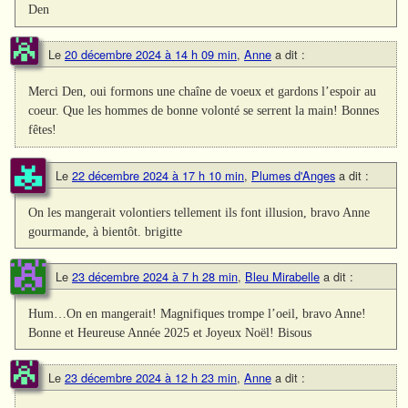
Den
Le
20 décembre 2024 à 14 h 09 min
,
Anne
a dit :
Merci Den, oui formons une chaîne de voeux et gardons l’espoir au
coeur. Que les hommes de bonne volonté se serrent la main! Bonnes
fêtes!
Le
22 décembre 2024 à 17 h 10 min
,
Plumes d'Anges
a dit :
On les mangerait volontiers tellement ils font illusion, bravo Anne
gourmande, à bientôt. brigitte
Le
23 décembre 2024 à 7 h 28 min
,
Bleu Mirabelle
a dit :
Hum…On en mangerait! Magnifiques trompe l’oeil, bravo Anne!
Bonne et Heureuse Année 2025 et Joyeux Noël! Bisous
Le
23 décembre 2024 à 12 h 23 min
,
Anne
a dit :