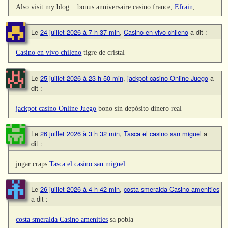
Also visit my blog :: bonus anniversaire casino france,
Efrain
,
Le
24 juillet 2026 à 7 h 37 min
,
Casino en vivo chileno
a dit :
Casino en vivo chileno
tigre de cristal
Le
25 juillet 2026 à 23 h 50 min
,
jackpot casino Online Juego
a
dit :
jackpot casino Online Juego
bono sin depósito dinero real
Le
26 juillet 2026 à 3 h 32 min
,
Tasca el casino san miguel
a
dit :
jugar craps
Tasca el casino san miguel
Le
26 juillet 2026 à 4 h 42 min
,
costa smeralda Casino amenities
a dit :
costa smeralda Casino amenities
sa pobla