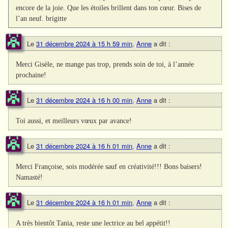
encore de la joie. Que les étoiles brillent dans ton cœur. Bises de
l’an neuf. brigitte
Le
31 décembre 2024 à 15 h 59 min
,
Anne
a dit :
Merci Gisèle, ne mange pas trop, prends soin de toi, à l’année
prochaine!
Le
31 décembre 2024 à 16 h 00 min
,
Anne
a dit :
Toi aussi, et meilleurs vœux par avance!
Le
31 décembre 2024 à 16 h 01 min
,
Anne
a dit :
Merci Françoise, sois modérée sauf en créativité!!! Bons baisers!
Namasté!
Le
31 décembre 2024 à 16 h 01 min
,
Anne
a dit :
A très bientôt Tania, reste une lectrice au bel appétit!!