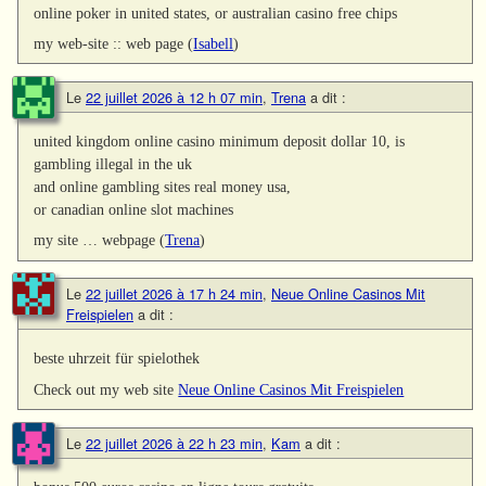
online poker in united states, or australian casino free chips
my web-site :: web page (
Isabell
)
Le
22 juillet 2026 à 12 h 07 min
,
Trena
a dit :
united kingdom online casino minimum deposit dollar 10, is
gambling illegal in the uk
and online gambling sites real money usa,
or canadian online slot machines
my site … webpage (
Trena
)
Le
22 juillet 2026 à 17 h 24 min
,
Neue Online Casinos Mit
Freispielen
a dit :
beste uhrzeit für spielothek
Check out my web site
Neue Online Casinos Mit Freispielen
Le
22 juillet 2026 à 22 h 23 min
,
Kam
a dit :