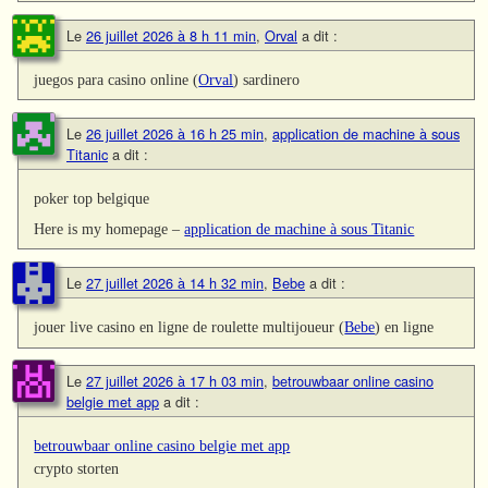
Le
26 juillet 2026 à 8 h 11 min
,
Orval
a dit :
juegos para casino online (
Orval
) sardinero
Le
26 juillet 2026 à 16 h 25 min
,
application de machine à sous
Titanic
a dit :
poker top belgique
Here is my homepage –
application de machine à sous Titanic
Le
27 juillet 2026 à 14 h 32 min
,
Bebe
a dit :
jouer live casino en ligne de roulette multijoueur (
Bebe
) en ligne
Le
27 juillet 2026 à 17 h 03 min
,
betrouwbaar online casino
belgie met app
a dit :
betrouwbaar online casino belgie met app
crypto storten