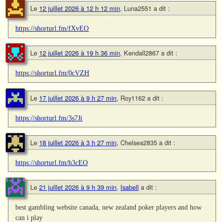
Le
12 juillet 2026 à 12 h 12 min
,
Luna2551
a dit :
https://shorturl.fm/fXvEO
Le
12 juillet 2026 à 19 h 36 min
,
Kendall2867
a dit :
https://shorturl.fm/0cVZH
Le
17 juillet 2026 à 9 h 27 min
,
Roy1162
a dit :
https://shorturl.fm/3s7Ji
Le
18 juillet 2026 à 3 h 27 min
,
Chelsea2835
a dit :
https://shorturl.fm/h3cEO
Le
21 juillet 2026 à 9 h 39 min
,
Isabell
a dit :
best gambling website canada, new zealand poker players and how
can i play