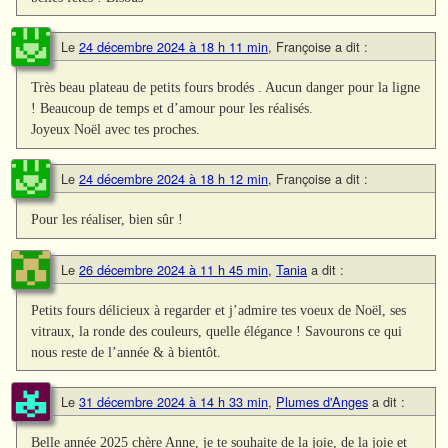
Le
24 décembre 2024 à 18 h 11 min
,
Françoise
a dit :
Très beau plateau de petits fours brodés . Aucun danger pour la ligne
! Beaucoup de temps et d’amour pour les réalisés.
Joyeux Noël avec tes proches.
Le
24 décembre 2024 à 18 h 12 min
,
Françoise
a dit :
Pour les réaliser, bien sûr !
Le
26 décembre 2024 à 11 h 45 min
,
Tania
a dit :
Petits fours délicieux à regarder et j’admire tes voeux de Noël, ses
vitraux, la ronde des couleurs, quelle élégance ! Savourons ce qui
nous reste de l’année & à bientôt.
Le
31 décembre 2024 à 14 h 33 min
,
Plumes d'Anges
a dit :
Belle année 2025 chère Anne, je te souhaite de la joie, de la joie et