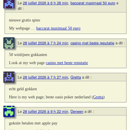
Le
28 juillet 2026 à 6 h 28 min
,
baccarat maximaal 50 euro
a
dit :
nieuwe gratis spins
My webpage …
baccarat maximaal 50 euro
Le
28 juillet 2026 à 7 h 24 min
,
casino met beste reputatie
a dit :
50 winlijnen gokkasten
Look at my web page
casino met beste reputatie
Le
28 juillet 2026 à 7 h 27 min
,
Gretta
a dit :
echt geld gokken
Here is my web page; beste oasis poker nederland (
Gretta
)
Le
28 juillet 2026 à 9 h 22 min
,
Deneen
a dit :
goksite betalen met apple pay