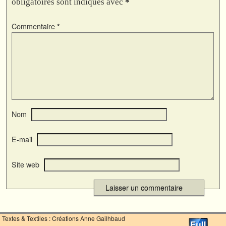
obligatoires sont indiqués avec
*
Commentaire
*
Nom
E-mail
Site web
Textes & Textiles : Créations Anne Gailhbaud