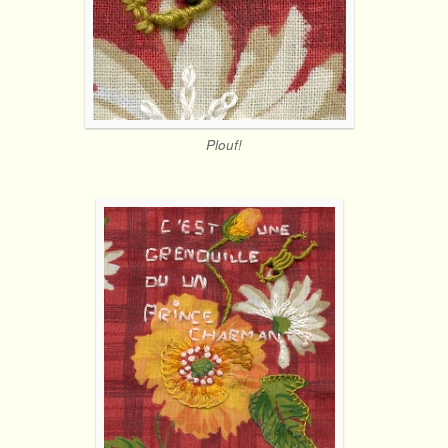
Plouf!