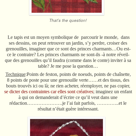
That's the question!
Le tapis est un moyen symbolique de parcourir le monde, dans
ses dessins, on peut retrouver un jardin, s’y perdre, croiser des
grenouilles, imaginer que ce sont des princes charmants…Ou est-
ce le contraire? Les princes charmants ne sont-ils -à notre réveil-
que des grenouilles qu’il faudra (comme dans le conte) inviter à sa
table? Je me pose la question…
Technique
:Points de feston, points de noeuds, points de chaînette,
8 points de poste pour une grenouille verte……et des tissus, des
bouts trouvés ici ou là; ne rien acheter, réemployer, ne pas copier,
se dicter des contraintes car elles sont créatives
; imaginez un enfant
à qui on demanderait d’écrire ce qu’il veut dans une
rédaction………………….je l’ai fait parfois, …………..et le
résultat n’était guère intéressant.