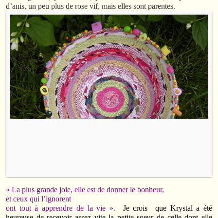
d’anis, un peu plus de rose vif, mais elles sont parentes.
« La plus grande joie, elle est de donner le bonheur,
et ceux qui l’ignorent
ont tout à apprendre de la vie ».
Je crois que Krystal a été
heureuse de recevoir assez vite la petite soeur de celle dont elle