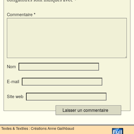
Commentaire
*
Nom
E-mail
Site web
Textes & Textiles : Créations Anne Gailhbaud