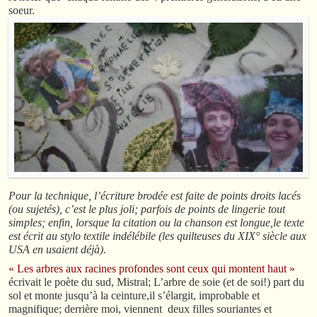
soeur.
Pour la technique, l’écriture brodée est faite de points droits lacés
(ou sujetés), c’est le plus joli; parfois de points de lingerie tout
simples; enfin, lorsque la citation ou la chanson est longue,le texte
est écrit au stylo textile indélébile (les quilteuses du XIX° siècle aux
USA en usaient déjà).
« Les arbres aux racines profondes sont ceux qui montent haut »
écrivait le poète du sud, Mistral; L’arbre de soie (et de soi!) part du
sol et monte jusqu’à la ceinture,il s’élargit, improbable et
magnifique; derrière moi, viennent deux filles souriantes et