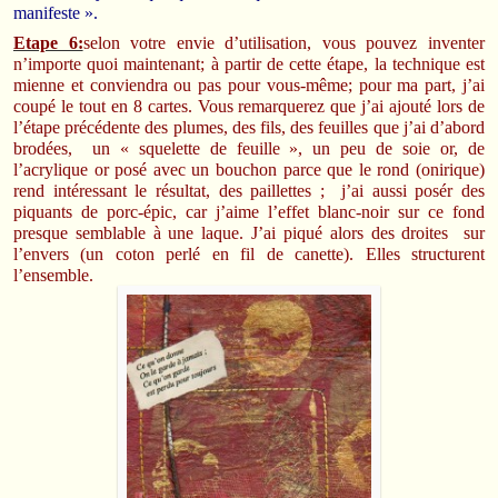
manifeste ».
Etape 6:
selon votre envie d’utilisation, vous pouvez inventer
n’importe quoi maintenant; à partir de cette étape, la technique est
mienne et conviendra ou pas pour vous-même; pour ma part, j’ai
coupé le tout en 8 cartes. Vous remarquerez que j’ai ajouté lors de
l’étape précédente des plumes, des fils, des feuilles que j’ai d’abord
brodées, un « squelette de feuille », un peu de soie or, de
l’acrylique or posé avec un bouchon parce que le rond (onirique)
rend intéressant le résultat, des paillettes ; j’ai aussi posér des
piquants de porc-épic, car j’aime l’effet blanc-noir sur ce fond
presque semblable à une laque. J’ai piqué alors des droites sur
l’envers (un coton perlé en fil de canette). Elles structurent
l’ensemble.