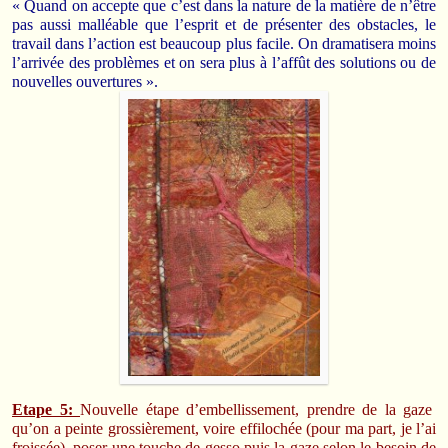
« Quand on accepte que c’est dans la nature de la matière de n’être
pas aussi malléable que l’esprit et de présenter des obstacles, le
travail dans l’action est beaucoup plus facile. On dramatisera moins
l’arrivée des problèmes et on sera plus à l’affût des solutions ou de
nouvelles ouvertures ».
Etape 5:
Nouvelle étape d’embellissement, prendre de la gaze
qu’on a peinte grossièrement, voire effilochée (pour ma part, je l’ai
froissée), poser une touche de gesso puis la gaze selon le besoin de