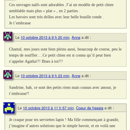
Ces ouvrages naïfs sont adorables .J’ai un modèle de petit chien
semblable mais plus « plat » , en 2 parties .
Les bavoirs sont très drôles avec leur belle bouille ronde .
Je t’embrasse
Le
10 octobre 2013 à 9 h 20 min
,
Anne
a dit :
Chantal, mes jours sont bien pleins aussi, beaucoup de course, peu le
temps de souffler….Ce petit chien est si connu qu’il peut bien
s’appeler Agatha!!! Bises à toi!!!
Le
10 octobre 2013 à 9 h 23 min
,
Anne
a dit :
Sandrine, bah, ce sont des petits riens mais cousus avec amour, je
t’embrasse!!
Le
10 octobre 2013 à 11 h 57 min
,
Coeur de freesia
a dit :
Je craque pour tes serviettes lapin ! Ma fille commençant à grandir,
j’imagine d’autres solutions que le simple bavoir, et en voilà une