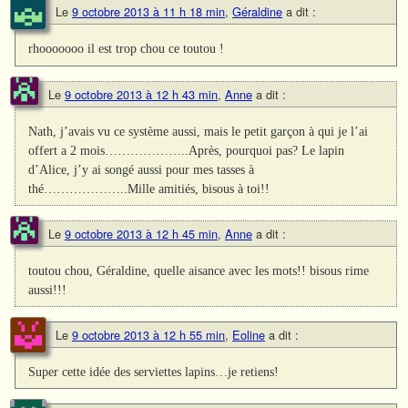
Le
9 octobre 2013 à 11 h 18 min
,
Géraldine
a dit :
rhooooooo il est trop chou ce toutou !
Le
9 octobre 2013 à 12 h 43 min
,
Anne
a dit :
Nath, j’avais vu ce système aussi, mais le petit garçon à qui je l’ai
offert a 2 mois………………..Après, pourquoi pas? Le lapin
d’Alice, j’y ai songé aussi pour mes tasses à
thé………………..Mille amitiés, bisous à toi!!
Le
9 octobre 2013 à 12 h 45 min
,
Anne
a dit :
toutou chou, Géraldine, quelle aisance avec les mots!! bisous rime
aussi!!!
Le
9 octobre 2013 à 12 h 55 min
,
Eoline
a dit :
Super cette idée des serviettes lapins…je retiens!