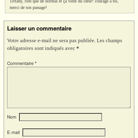
Tiffany, rien que de normal et ça vient du cœur! courage à toi,
merci de ton passage!
Laisser un commentaire
Votre adresse e-mail ne sera pas publiée.
Les champs
obligatoires sont indiqués avec
*
Commentaire
*
Nom
E-mail