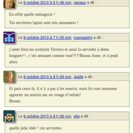
Le
9 octobre 2013 à 5 h 48 min
,
nansou
a dit :
En effet quelle ménagerie !
Tes serviettes lapins sont très amusantes !
Le
9 octobre 2013 à 7 h 05 min
,
mamazerty
a dit :
j’aime bien tes scottisch Terriers et aussi la serviette à dents
longues^^, c’est amusant comme tout!!!!!Bisous Anne, et à jeudi
alors
Le
9 octobre 2013 à 8 h 09 min
,
Joelle
a dit :
Et puis ceux-là, il n’y a pas à les nourrir, mais ils vont surement
apporter un sourire sur un visage d’enfant!
Bisous
Le
9 octobre 2013 à 8 h 58 min
,
ella
a dit :
quelle jolie idée ! ces serviettes