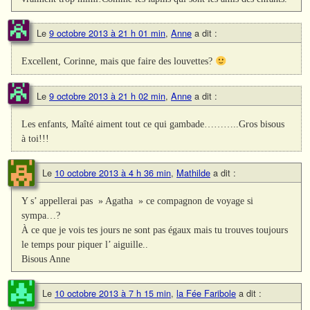
Le
9 octobre 2013 à 21 h 01 min
,
Anne
a dit :
Excellent, Corinne, mais que faire des louvettes?
Le
9 octobre 2013 à 21 h 02 min
,
Anne
a dit :
Les enfants, Maîté aiment tout ce qui gambade………..Gros bisous
à toi!!!
Le
10 octobre 2013 à 4 h 36 min
,
Mathilde
a dit :
Y s’ appellerai pas » Agatha » ce compagnon de voyage si
sympa…?
À ce que je vois tes jours ne sont pas égaux mais tu trouves toujours
le temps pour piquer l’ aiguille..
Bisous Anne
Le
10 octobre 2013 à 7 h 15 min
,
la Fée Faribole
a dit :