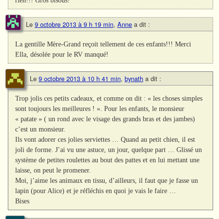
rien!!! Gros bisous!
Le
9 octobre 2013 à 9 h 19 min
,
Anne
a dit :
La gentille Mère-Grand reçoit tellement de ces enfants!!! Merci
Ella, désolée pour le RV manqué!
Le
9 octobre 2013 à 10 h 41 min
,
bynath
a dit :
Trop jolis ces petits cadeaux, et comme on dit : « les choses simples
sont toujours les meilleures ! ». Pour les enfants, le monsieur
« patate » ( un rond avec le visage des grands bras et des jambes)
c’est un monsieur.
Ils vont adorer ces jolies serviettes … Quand au petit chien, il est
joli de forme. J’ai vu une astuce, un jour, quelque part … Glissé un
système de petites roulettes au bout des pattes et en lui mettant une
laisse, on peut le promener.
Moi, j’aime les animaux en tissu, d’ailleurs, il faut que je fasse un
lapin (pour Alice) et je réfléchis en quoi je vais le faire …
Bises