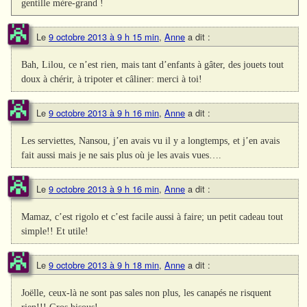
gentille mère-grand !
Le
9 octobre 2013 à 9 h 15 min
,
Anne
a dit :
Bah, Lilou, ce n’est rien, mais tant d’enfants à gâter, des jouets tout
doux à chérir, à tripoter et câliner: merci à toi!
Le
9 octobre 2013 à 9 h 16 min
,
Anne
a dit :
Les serviettes, Nansou, j’en avais vu il y a longtemps, et j’en avais
fait aussi mais je ne sais plus où je les avais vues….
Le
9 octobre 2013 à 9 h 16 min
,
Anne
a dit :
Mamaz, c’est rigolo et c’est facile aussi à faire; un petit cadeau tout
simple!! Et utile!
Le
9 octobre 2013 à 9 h 18 min
,
Anne
a dit :
Joëlle, ceux-là ne sont pas sales non plus, les canapés ne risquent