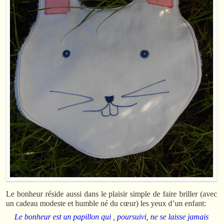
Le bonheur réside aussi dans le plaisir simple de faire briller (avec
un cadeau modeste et humble né du cœur) les yeux d’un enfant:
Le bonheur est un papillon qui , poursuivi, ne se laisse jamais