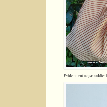
Evidemment ne pas oublier la