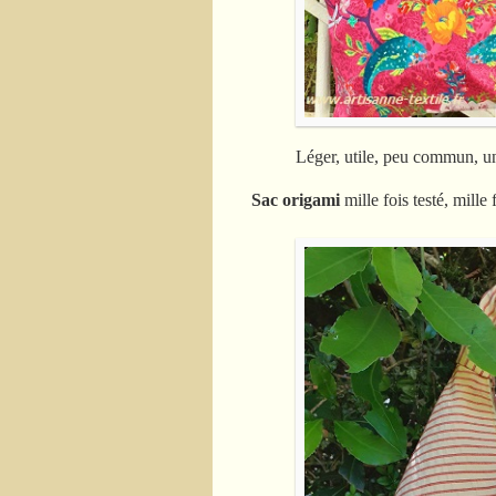
Léger, utile, peu commun, un 
Sac origami
mille fois testé, mill