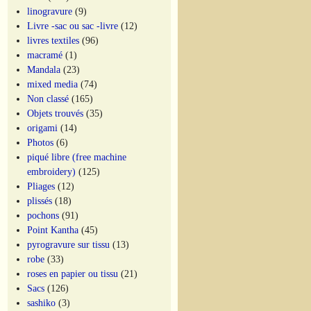
linogravure
(9)
Livre -sac ou sac -livre
(12)
livres textiles
(96)
macramé
(1)
Mandala
(23)
mixed media
(74)
Non classé
(165)
Objets trouvés
(35)
origami
(14)
Photos
(6)
piqué libre (free machine
embroidery)
(125)
Pliages
(12)
plissés
(18)
pochons
(91)
Point Kantha
(45)
pyrogravure sur tissu
(13)
robe
(33)
roses en papier ou tissu
(21)
Sacs
(126)
sashiko
(3)