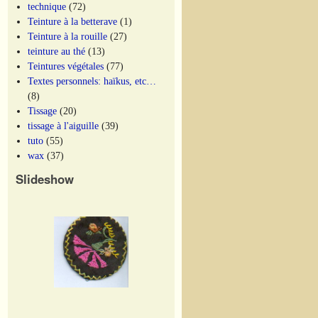
technique
(72)
Teinture à la betterave
(1)
Teinture à la rouille
(27)
teinture au thé
(13)
Teintures végétales
(77)
Textes personnels: haïkus, etc…
(8)
Tissage
(20)
tissage à l'aiguille
(39)
tuto
(55)
wax
(37)
Slideshow