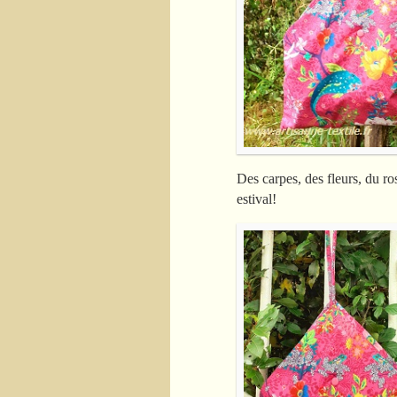
Des carpes, des fleurs, du ros
estival!