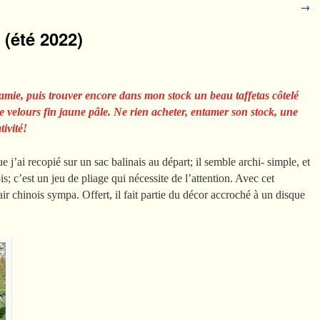
→
(été 2022)
mie, puis trouver encore dans mon stock un beau taffetas côtelé
de velours fin jaune pâle. Ne rien acheter, entamer son stock, une
tivité!
e j’ai recopié sur un sac balinais au départ; il semble archi- simple, et
ois; c’est un jeu de pliage qui nécessite de l’attention. Avec cet
ir chinois sympa. Offert, il fait partie du décor accroché à un disque