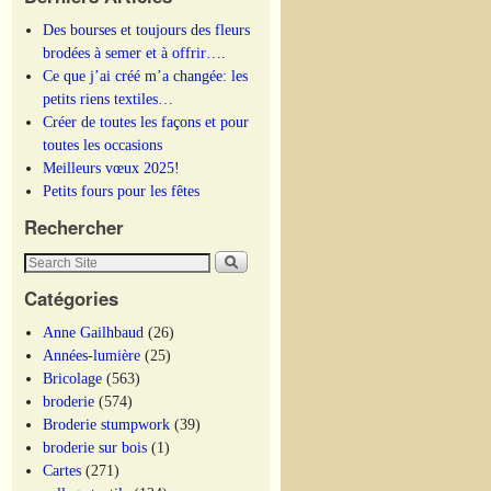
Des bourses et toujours des fleurs
brodées à semer et à offrir….
Ce que j’ai créé m’a changée: les
petits riens textiles…
Créer de toutes les façons et pour
toutes les occasions
Meilleurs vœux 2025!
Petits fours pour les fêtes
Rechercher
Catégories
Anne Gailhbaud
(26)
Années-lumière
(25)
Bricolage
(563)
broderie
(574)
Broderie stumpwork
(39)
broderie sur bois
(1)
Cartes
(271)