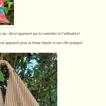
sac- décor approuvé par la couturière et l’utilisatrice!
e fois approuvé pour sa forme épurée et son côté pratique!