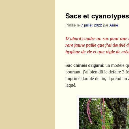
Sacs et cyanotypes 
Publié le
7 juillet 2022
par
Anne
D’abord coudre un sac pour une a
rare jaune paille que j’ai doublé 
hygiène de vie et une règle de créa
Sac chinois origami
: un modèle qu
pourtant, j’ai bien dû le défaire 3 f
imprimé doublé de lin, il prend un a
laqué.