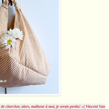
r, de chercher, alors, malheur à moi, je serais perdu! »( Vincent Van