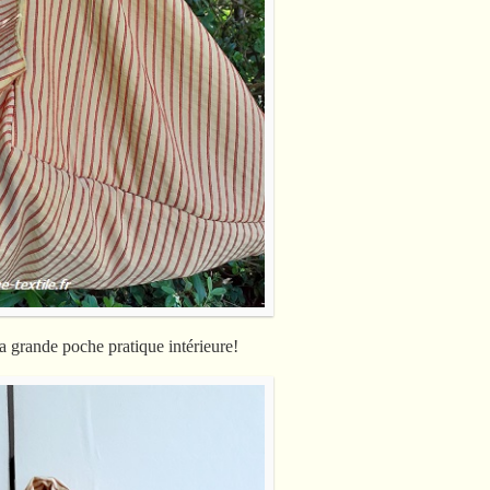
 grande poche pratique intérieure!