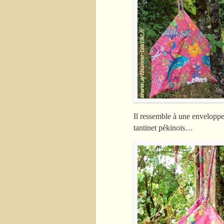
Il ressemble à une envelopp
tantinet pékinois…