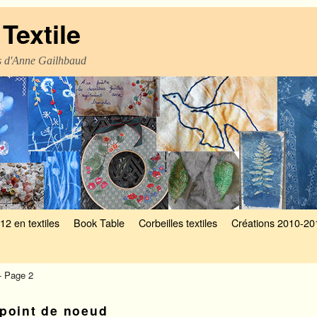
Textile
es d'Anne Gailhbaud
12 en textiles
Book Table
Corbeilles textiles
Créations 2010-20
- Page 2
point de noeud