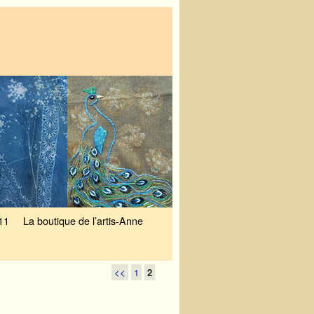
11
La boutique de l’artis-Anne
<<
1
2