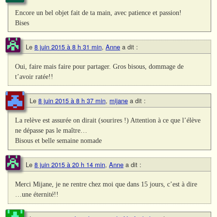
Encore un bel objet fait de ta main, avec patience et passion!
Bises
Le
8 juin 2015 à 8 h 31 min
,
Anne
a dit :
Oui, faire mais faire pour partager. Gros bisous, dommage de
t’avoir ratée!!
Le
8 juin 2015 à 8 h 37 min
,
mijane
a dit :
La relève est assurée on dirait (sourires !) Attention à ce que l’élève
ne dépasse pas le maître…
Bisous et belle semaine nomade
Le
8 juin 2015 à 20 h 14 min
,
Anne
a dit :
Merci Mijane, je ne rentre chez moi que dans 15 jours, c’est à dire
…une éternité!!