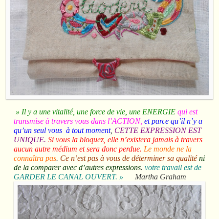
» Il y a une vitalité, une force de vie, une ENERGIE
qui est
transmise à travers vous dans l’ACTION,
et parce qu’il n’y a
qu’un seul vous à tout moment
,
CETTE EXPRESSION EST
UNIQUE.
Si vous la bloquez, elle n’existera jamais à travers
aucun autre médium et sera donc perdue.
Le monde ne la
connaîtra pas
.
Ce n’est pas à vous de déterminer sa qualité
ni
de la comparer avec d’autres expressions
.
votre travail est de
GARDER LE CANAL OUVERT. »
Martha Graham