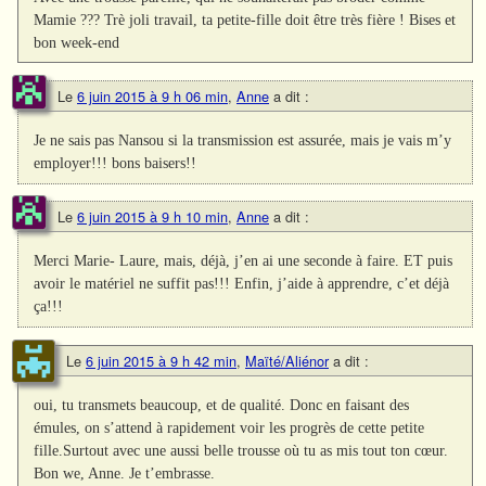
Mamie ??? Trè joli travail, ta petite-fille doit être très fière ! Bises et
bon week-end
Le
6 juin 2015 à 9 h 06 min
,
Anne
a dit :
Je ne sais pas Nansou si la transmission est assurée, mais je vais m’y
employer!!! bons baisers!!
Le
6 juin 2015 à 9 h 10 min
,
Anne
a dit :
Merci Marie- Laure, mais, déjà, j’en ai une seconde à faire. ET puis
avoir le matériel ne suffit pas!!! Enfin, j’aide à apprendre, c’et déjà
ça!!!
Le
6 juin 2015 à 9 h 42 min
,
Maïté/Aliénor
a dit :
oui, tu transmets beaucoup, et de qualité. Donc en faisant des
émules, on s’attend à rapidement voir les progrès de cette petite
fille.Surtout avec une aussi belle trousse où tu as mis tout ton cœur.
Bon we, Anne. Je t’embrasse.