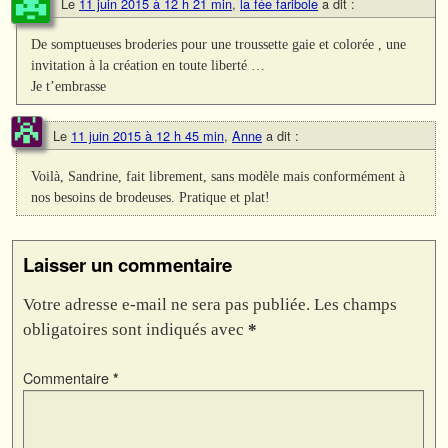
Le
11 juin 2015 à 12 h 21 min
,
la fée faribole
a dit :
De somptueuses broderies pour une troussette gaie et colorée , une
invitation à la création en toute liberté …
Je t’embrasse
Le
11 juin 2015 à 12 h 45 min
,
Anne
a dit :
Voilà, Sandrine, fait librement, sans modèle mais conformément à
nos besoins de brodeuses. Pratique et plat!
Laisser un commentaire
Votre adresse e-mail ne sera pas publiée.
Les champs
obligatoires sont indiqués avec
*
Commentaire
*