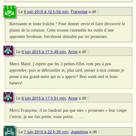
Le
6 juin 2015 à 12 h 54 min
,
Françoise
a dit :
Ravissante et toute fraîche ! Pour donner envie et faire découvrir le
plaisir de la création. Cette trousse rassemble les outils d’une
apprentie brodeuse, forcément stimulée par tes prouesses.
Le
6 juin 2015 à 17 h 49 min
,
Anne
a dit :
Merci Maïté, j’espère que les 3 petites-filles vont peu à peu
apprendre, puis se débrouiller et, plus tard, penser à moi comme je
pense à ma grand-mère qui m’a appris!! Bon week-end et bons
baisers!
Le
6 juin 2015 à 17 h 51 min
,
Anne
a dit :
Merci Françoise, il ne faudrait pas que mes « prouesses » leur coupe
l’envie; je me fais petite, toute petite………
Le
7 juin 2015 à 22 h 35 min
,
Joséphine
a dit :