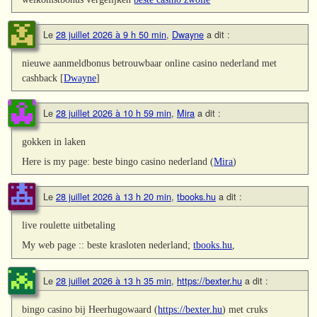
Le
28 juillet 2026 à 9 h 50 min
,
Dwayne
a dit :
nieuwe aanmeldbonus betrouwbaar online casino nederland met
cashback [
Dwayne
]
Le
28 juillet 2026 à 10 h 59 min
,
Mira
a dit :
gokken in laken
Here is my page: beste bingo casino nederland (
Mira
)
Le
28 juillet 2026 à 13 h 20 min
,
tbooks.hu
a dit :
live roulette uitbetaling
My web page :: beste krasloten nederland;
tbooks.hu
,
Le
28 juillet 2026 à 13 h 35 min
,
https://bexter.hu
a dit :
bingo casino bij Heerhugowaard (
https://bexter.hu
) met cruks