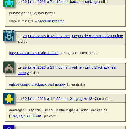
Le
29 juillet 2026 à 7 h 19 min
,
baccarat ranking
a dit :
kasyno online wysoki bonus
Here is my site –
baccarat ranking
Le
29 juillet 2026 à 13 h 27 min
,
juegos de casinos reales online
a dit :
juegos de casinos reales online
para ganar dinero gratis
Le
29 juillet 2026 à 21 h 08 min
,
online casino blackjack real
money
a dit :
online casino blackjack real money
linea gratis
Le
30 juillet 2026 à 1 h 29 min
,
Staging.Vs12.Com
a dit :
descargar juegos de Casino Online EspañA Bono Bienvenida
(
Staging.Vs12.Com
) jackpot