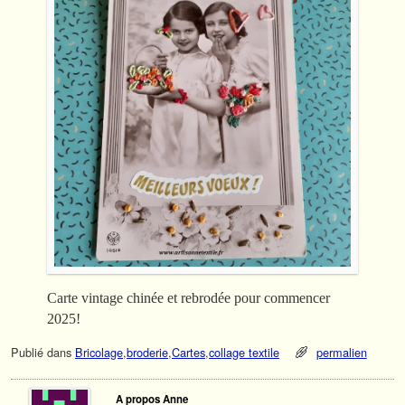
Carte vintage chinée et rebrodée pour commencer
2025!
Publié dans
Bricolage
,
broderie
,
Cartes
,
collage textile
permalien
A propos Anne