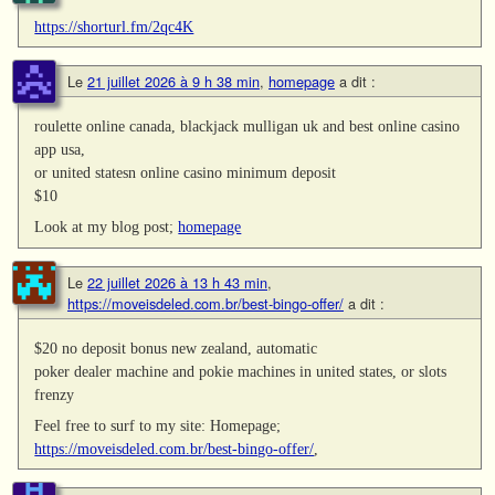
https://shorturl.fm/2qc4K
Le
21 juillet 2026 à 9 h 38 min
,
homepage
a dit :
roulette online canada, blackjack mulligan uk and best online casino
app usa,
or united statesn online casino minimum deposit
$10
Look at my blog post;
homepage
Le
22 juillet 2026 à 13 h 43 min
,
https://moveisdeled.com.br/best-bingo-offer/
a dit :
$20 no deposit bonus new zealand, automatic
poker dealer machine and pokie machines in united states, or slots
frenzy
Feel free to surf to my site: Homepage;
https://moveisdeled.com.br/best-bingo-offer/
,