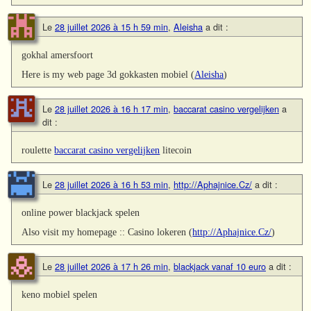
Le
28 juillet 2026 à 15 h 59 min
,
Aleisha
a dit :
gokhal amersfoort
Here is my web page 3d gokkasten mobiel (
Aleisha
)
Le
28 juillet 2026 à 16 h 17 min
,
baccarat casino vergelijken
a
dit :
roulette
baccarat casino vergelijken
litecoin
Le
28 juillet 2026 à 16 h 53 min
,
http://Aphajnice.Cz/
a dit :
online power blackjack spelen
Also visit my homepage :: Casino lokeren (
http://Aphajnice.Cz/
)
Le
28 juillet 2026 à 17 h 26 min
,
blackjack vanaf 10 euro
a dit :
keno mobiel spelen