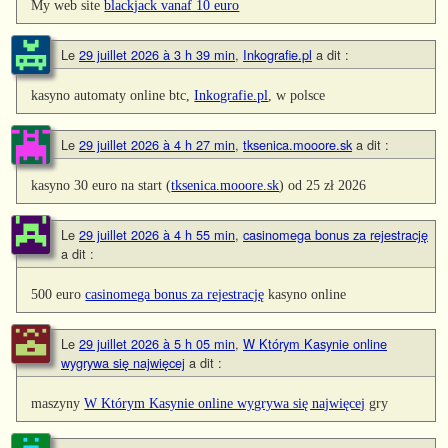
My web site
blackjack vanaf 10 euro
Le
29 juillet 2026 à 3 h 39 min
,
Inkografie.pl
a dit :
kasyno automaty online btc,
Inkografie.pl
, w polsce
Le
29 juillet 2026 à 4 h 27 min
,
tksenica.mooore.sk
a dit :
kasyno 30 euro na start (
tksenica.mooore.sk
) od 25 zł 2026
Le
29 juillet 2026 à 4 h 55 min
,
casinomega bonus za rejestrację
a dit :
500 euro
casinomega bonus za rejestrację
kasyno online
Le
29 juillet 2026 à 5 h 05 min
,
W Którym Kasynie online
wygrywa się najwięcej
a dit :
maszyny
W Którym Kasynie online wygrywa się najwięcej
gry