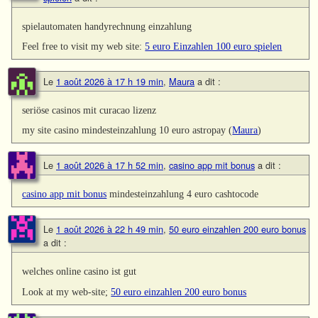
spielautomaten handyrechnung einzahlung
Feel free to visit my web site:
5 euro Einzahlen 100 euro spielen
Le
1 août 2026 à 17 h 19 min
,
Maura
a dit :
seriöse casinos mit curacao lizenz
my site casino mindesteinzahlung 10 euro astropay (
Maura
)
Le
1 août 2026 à 17 h 52 min
,
casino app mit bonus
a dit :
casino app mit bonus
mindesteinzahlung 4 euro cashtocode
Le
1 août 2026 à 22 h 49 min
,
50 euro einzahlen 200 euro bonus
a dit :
welches online casino ist gut
Look at my web-site;
50 euro einzahlen 200 euro bonus