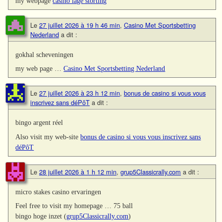
my webpage
casino lage storting
Le
27 juillet 2026 à 19 h 46 min
,
Casino Met Sportsbetting
Nederland
a dit :
gokhal scheveningen
my web page …
Casino Met Sportsbetting Nederland
Le
27 juillet 2026 à 23 h 12 min
,
bonus de casino si vous vous
inscrivez sans déPôT
a dit :
bingo argent réel
Also visit my web-site
bonus de casino si vous vous inscrivez sans
déPôT
Le
28 juillet 2026 à 1 h 12 min
,
grup5Classicrally.com
a dit :
micro stakes casino ervaringen
Feel free to visit my homepage … 75 ball
bingo hoge inzet (
grup5Classicrally.com
)