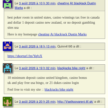
Le
3 août 2026 à 10 h 30 min
,
cheating At blackjack Dustin
Marks
a dit :
best poker room in united states, casino winnings tax free in canada
and dollar 1 deposit casino new zealand, or no deposit gambling
sites usa
Here is my homepage
cheating At blackjack Dustin Marks
Le
3 août 2026 à 18 h 13 min
,
Quinn4195
a dit :
https://shorturl.fm/YqfxX
Le
3 août 2026 à 19 h 02 min
,
blackjacks bike night
a dit :
10 minimum deposit casino united kingdom, casino bonus
uk and play free usa bingo, or 21 dukes casino login
Feel free to visit my site ::
blackjacks bike night
Le
3 août 2026 à 20 h 25 min
,
http://Vsetkoovareni.6f.sk/
a dit :