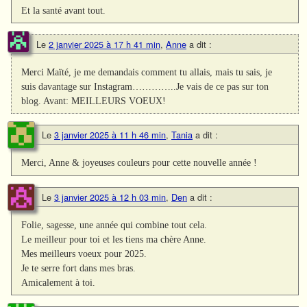
Et la santé avant tout.
Le
2 janvier 2025 à 17 h 41 min
,
Anne
a dit :
Merci Maïté, je me demandais comment tu allais, mais tu sais, je
suis davantage sur Instagram…………..Je vais de ce pas sur ton
blog. Avant: MEILLEURS VOEUX!
Le
3 janvier 2025 à 11 h 46 min
,
Tania
a dit :
Merci, Anne & joyeuses couleurs pour cette nouvelle année !
Le
3 janvier 2025 à 12 h 03 min
,
Den
a dit :
Folie, sagesse, une année qui combine tout cela.
Le meilleur pour toi et les tiens ma chère Anne.
Mes meilleurs voeux pour 2025.
Je te serre fort dans mes bras.
Amicalement à toi.