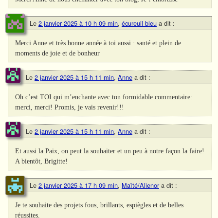
Le
2 janvier 2025 à 10 h 09 min
,
écureuil bleu
a dit :
Merci Anne et très bonne année à toi aussi : santé et plein de
moments de joie et de bonheur
Le
2 janvier 2025 à 15 h 11 min
,
Anne
a dit :
Oh c’est TOI qui m’enchante avec ton formidable commentaire:
merci, merci! Promis, je vais revenir!!!
Le
2 janvier 2025 à 15 h 11 min
,
Anne
a dit :
Et aussi la Paix, on peut la souhaiter et un peu à notre façon la faire!
A bientôt, Brigitte!
Le
2 janvier 2025 à 17 h 09 min
,
Maïté/Alienor
a dit :
Je te souhaite des projets fous, brillants, espiègles et de belles
réussites.