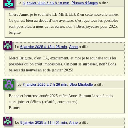
Le
6 janvier 2025 à 16 h 18 min
,
Plumes d'Anges
a dit :
Chère Anne, je te souhaite LE MEILLEUR en cette nouvelle année.
Ce qui est bien au début d’une aventure, c’est que tous les possibles
sont possibles, à nous de les écrire, non ? Bises joyeuses pour 2025.
brigitte
Le
6 janvier 2025 à 18 h 25 min
,
Anne
a dit :
Merci Brigitte, c’est CA, exactement, et moi je te souhaite tous les
possibles qu’on croit impossibles. On peut se surpasser, non? Bons
baisers du nouvel an et de janvier 2025!
Le
7 janvier 2025 à 7 h 26 min
,
Bleu Mirabelle
a dit :
Bonne et heureuse année 2025 chère Anne. Surtout la santé mais
aussi joies et délires (créatifs, entre autres).
Bisous
Le
9 janvier 2025 à 11 h 01 min
,
Anne
a dit :