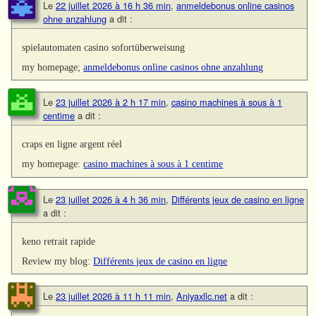
Le
22 juillet 2026 à 16 h 36 min
,
anmeldebonus online casinos
ohne anzahlung
a dit :
spielautomaten casino sofortüberweisung
my homepage;
anmeldebonus online casinos ohne anzahlung
Le
23 juillet 2026 à 2 h 17 min
,
casino machines à sous à 1
centime
a dit :
craps en ligne argent réel
my homepage:
casino machines à sous à 1 centime
Le
23 juillet 2026 à 4 h 36 min
,
Différents jeux de casino en ligne
a dit :
keno retrait rapide
Review my blog:
Différents jeux de casino en ligne
Le
23 juillet 2026 à 11 h 11 min
,
Aniyaxllc.net
a dit :