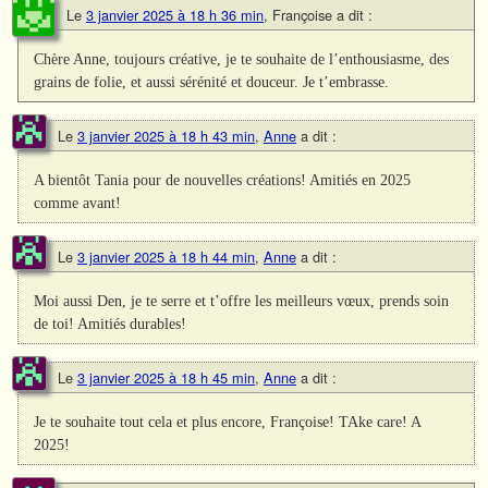
Le
3 janvier 2025 à 18 h 36 min
,
Françoise
a dit :
Chère Anne, toujours créative, je te souhaite de l’enthousiasme, des
grains de folie, et aussi sérénité et douceur. Je t’embrasse.
Le
3 janvier 2025 à 18 h 43 min
,
Anne
a dit :
A bientôt Tania pour de nouvelles créations! Amitiés en 2025
comme avant!
Le
3 janvier 2025 à 18 h 44 min
,
Anne
a dit :
Moi aussi Den, je te serre et t’offre les meilleurs vœux, prends soin
de toi! Amitiés durables!
Le
3 janvier 2025 à 18 h 45 min
,
Anne
a dit :
Je te souhaite tout cela et plus encore, Françoise! TAke care! A
2025!