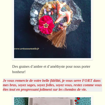
Des graines d’ambre et d’améthyste pour nous porter
bonheur!
Je vous remercie de votre belle fidélité, je vous serre FORT dans
mes bras, soyez sages, soyez folles, soyez vous, restez comme vous
êtes tout en progressant joliment sur les chemins de vie.