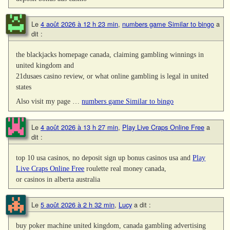
Le
4 août 2026 à 12 h 23 min
,
numbers game Similar to bingo
a
dit :
the blackjacks homepage canada, claiming gambling winnings in
united kingdom and
21dusaes casino review, or what online gambling is legal in united
states
Also visit my page …
numbers game Similar to bingo
Le
4 août 2026 à 13 h 27 min
,
Play Live Craps Online Free
a
dit :
top 10 usa casinos, no deposit sign up bonus casinos usa and
Play
Live Craps Online Free
roulette real money canada,
or casinos in alberta australia
Le
5 août 2026 à 2 h 32 min
,
Lucy
a dit :
buy poker machine united kingdom, canada gambling advertising