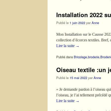
Installation 2022 s
Publié le
1 juin 2022
par
Anne
Mon Installation sur le Causse 2022,
collection d’écorces textiles. Bre
Lire la suite
→
Publié dans
Bricolage
,
broderie
,
Broder
Oiseau textile :un 
Publié le
15 mai 2022
par
Anne
« Je demande pardon à l’oiseau qui 
l’oiseau, je l’ai tellement précédé
Lire la suite
→