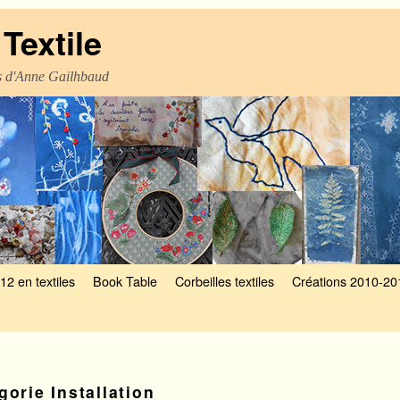
Textile
es d'Anne Gailhbaud
12 en textiles
Book Table
Corbeilles textiles
Créations 2010-20
égorie
Installation